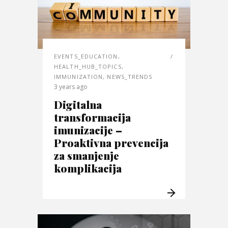
EVENTS_EDUCATION
,
HEALTH_HUB_TOPICS
,
IMMUNIZATION
,
NEWS_TRENDS
3 years ago
Digitalna
transformacija
imunizacije –
Proaktivna prevencija
za smanjenje
komplikacija