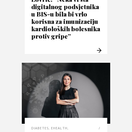
digitalnog podsjetnika
u BIS-u bila bi vrlo
korisna za imunizaciju
kardioloških bolesnika
protiv gripe”
DIABETES
,
EHEALTH
,