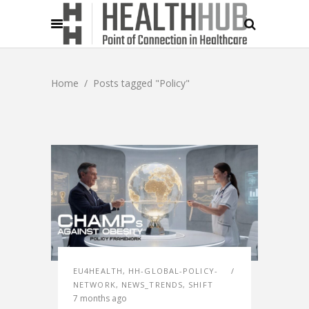
Home
/
Posts tagged "Policy"
EU4HEALTH
,
HH-GLOBAL-POLICY-
NETWORK
,
NEWS_TRENDS
,
SHIFT
7 months ago