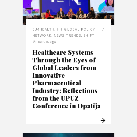
EU4HEALTH
,
HH-GLOBAL-POLICY-
NETWORK
,
NEWS_TRENDS
,
SHIFT
9 months ago
Healthcare Systems
Through the Eyes of
Global Leaders from
Innovative
Pharmaceutical
Industry: Reflections
from the UPUZ
Conference in Opatija