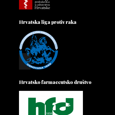
Hrvatska liga protiv raka
Hrvatsko farmaceutsko društvo