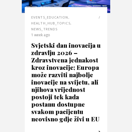
EVENTS_EDUCATION
,
HEALTH_HUB_TOPICS
,
NEWS_TRENDS
1 week ago
Svjetski dan inovacija u
zdravlju 2026 –
Zdravstvena jednakost
kroz inovacije; Europa
može razviti najbolje
inovacije na svijetu, ali
njihova vrijednost
postoji tek kada
postanu dostupne
svakom pacijentu
neovisno gdje živi u EU