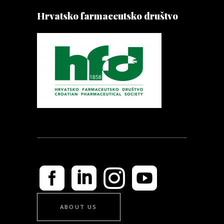
Hrvatsko farmaceutsko društvo
ABOUT US