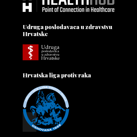
Udruga poslodavaca u zdravstvu
Hrvatske
Hrvatska liga protiv raka