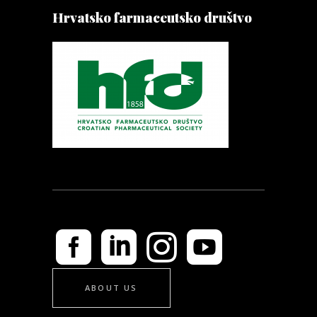
Hrvatsko farmaceutsko društvo
ABOUT US