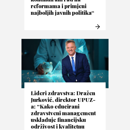
reformama i primjeni
najboljih javnih politika“
Lideri zdravstva: Dražen
Jurković, direktor UPUZ-
a: “Kako educirani
zdravstveni management
usklađuje financijsku
održivost i kvalitetnu