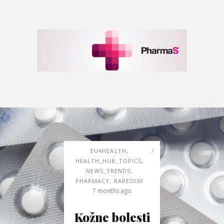
EU4HEALTH
,
HEALTH_HUB_TOPICS
,
NEWS_TRENDS
,
PHARMACY
,
RARE2030
7 months ago
Kožne bolesti