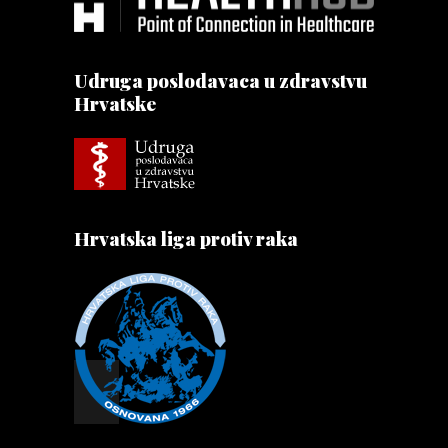
Udruga poslodavaca u zdravstvu
Hrvatske
Hrvatska liga protiv raka