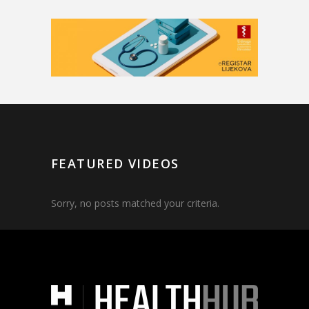
FEATURED VIDEOS
Sorry, no posts matched your criteria.