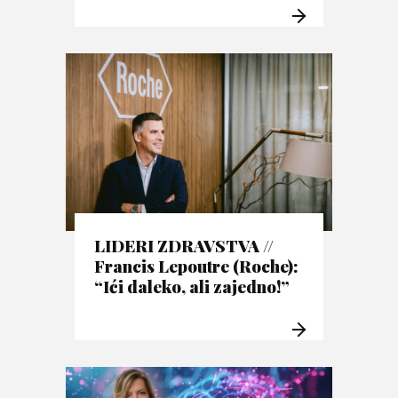
LIDERI ZDRAVSTVA //
Francis Lepoutre (Roche):
“Ići daleko, ali zajedno!”