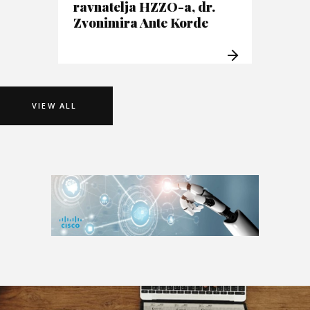
ravnatelja HZZO-a, dr.
Zvonimira Ante Korde
VIEW ALL