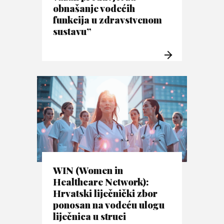
obnašanje vodećih
funkcija u zdravstvenom
sustavu”
WIN (Women in
Healthcare Network):
Hrvatski liječnički zbor
ponosan na vodeću ulogu
liječnica u struci