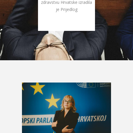
zdravstvu Hrvatske izradila
je Prijedlog