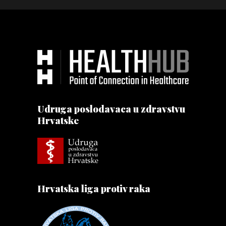
Udruga poslodavaca u zdravstvu
Hrvatske
Hrvatska liga protiv raka