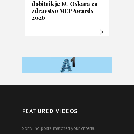
dobitnik je EU Oskara za
zdravstvo MEP Awards
2026
FEATURED VIDEOS
Sorry, no posts matched your criteria.