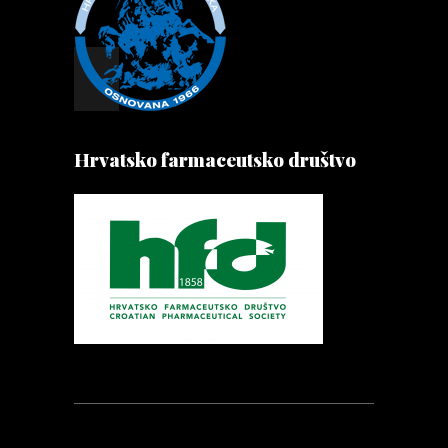
Hrvatsko farmaceutsko društvo