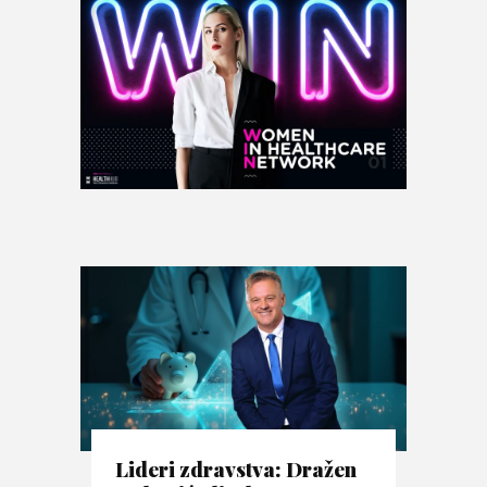
Lideri zdravstva: Dražen