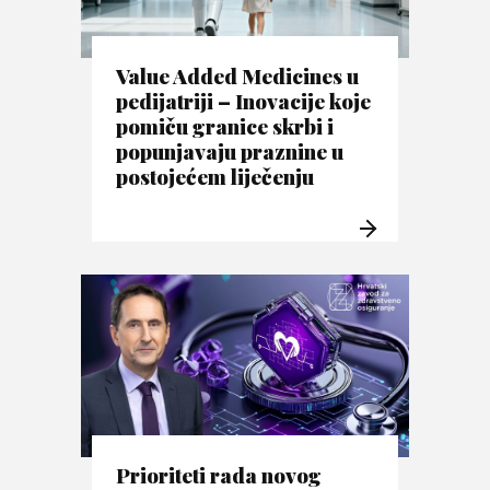
Value Added Medicines u
pedijatriji – Inovacije koje
pomiču granice skrbi i
popunjavaju praznine u
postojećem liječenju
Prioriteti rada novog