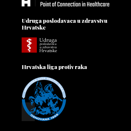
Udruga poslodavaca u zdravstvu
Hrvatske
Hrvatska liga protiv raka