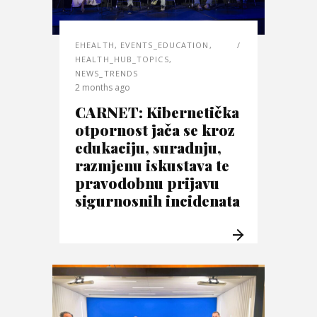
EHEALTH
,
EVENTS_EDUCATION
,
HEALTH_HUB_TOPICS
,
NEWS_TRENDS
2 months ago
CARNET: Kibernetička
otpornost jača se kroz
edukaciju, suradnju,
razmjenu iskustava te
pravodobnu prijavu
sigurnosnih incidenata