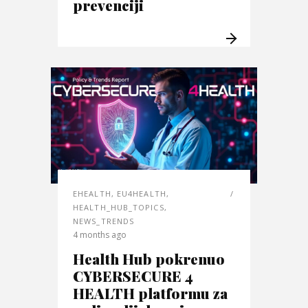
prevenciji
EHEALTH
,
EU4HEALTH
,
HEALTH_HUB_TOPICS
,
NEWS_TRENDS
4 months ago
Health Hub pokrenuo
CYBERSECURE 4
HEALTH platformu za