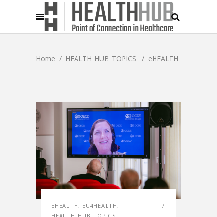
Home
/
HEALTH_HUB_TOPICS
/
eHEALTH
EHEALTH
,
EU4HEALTH
,
HEALTH_HUB_TOPICS
,