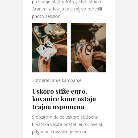
poziranje stigli u fotografski studio
Branimira Kralja te strpljivo odradili
photo session.
Fotografiranje kampanje
Uskoro stiže euro,
kovanice kune ostaju
trajna uspomena
S obzirom da će uskoro službena
hrvatska valuta postati euro, ove su
prigodne kovanice jedno od