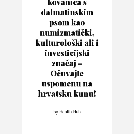
kovanica s
dalmatinskim
psom kao
numizmatički,
kulturološki ali i
investicijski
značaj –
Očuvajte
uspomenu na
hrvatsku kunu!
by
Health Hub