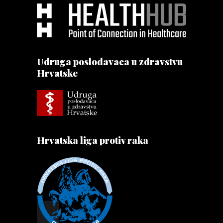
Udruga poslodavaca u zdravstvu
Hrvatske
Hrvatska liga protiv raka