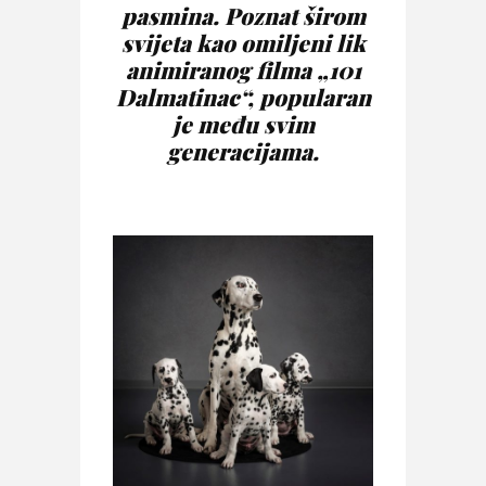
pasmina. Poznat širom
svijeta kao omiljeni lik
animiranog filma „101
Dalmatinac“, popularan
je među svim
generacijama.