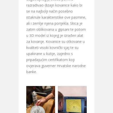
razrađivao dizajn kovanice kako bi
se na najbolji način posebno
istaknule karakteristike ove pasmine,
ali i zemlje njena porijekla. Skica je
zatim oblikovana u gipsani te potom
u 3D model iz kojeg je izrađen alat
za kovanje. Kovanice su otkovane u
kvaliteti visoki kovnički sjaj te su
upakirane u kutije, zajedno s
pripadajućim certifikatom koji
ovjerava guverner Hrvatske narodne
banke.