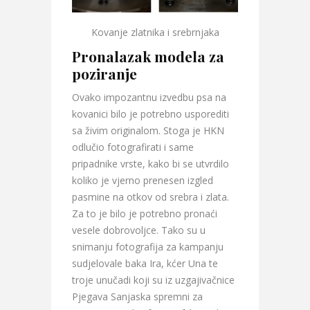
Kovanje zlatnika i srebrnjaka
Pronalazak modela za
poziranje
Ovako impozantnu izvedbu psa na
kovanici bilo je potrebno usporediti
sa živim originalom. Stoga je HKN
odlučio fotografirati i same
pripadnike vrste, kako bi se utvrdilo
koliko je vjerno prenesen izgled
pasmine na otkov od srebra i zlata.
Za to je bilo je potrebno pronaći
vesele dobrovoljce. Tako su u
snimanju fotografija za kampanju
sudjelovale baka Ira, kćer Una te
troje unučadi koji su iz uzgajivačnice
Pjegava Sanjaska spremni za