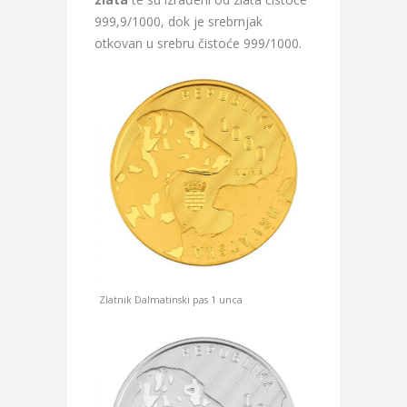
999,9/1000, dok je srebrnjak
otkovan u srebru čistoće 999/1000.
Zlatnik Dalmatinski pas 1 unca