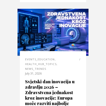
EVENTS_EDUCATION
,
HEALTH_HUB_TOPICS
,
NEWS_TRENDS
July 31, 2026
Svjetski dan inovacija u
zdravlju 2026 –
Zdravstvena jednakost
kroz inovacije; Europa
može razviti najbolje