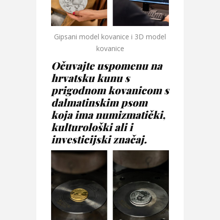
Gipsani model kovanice i 3D model
kovanice
Očuvajte uspomenu na
hrvatsku kunu s
prigodnom kovanicom s
dalmatinskim psom
koja ima numizmatički,
kulturološki ali i
investicijski značaj.