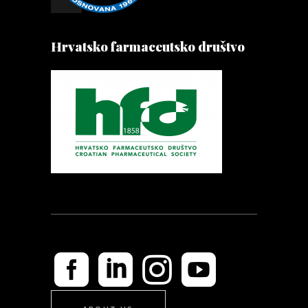
Hrvatsko farmaceutsko društvo