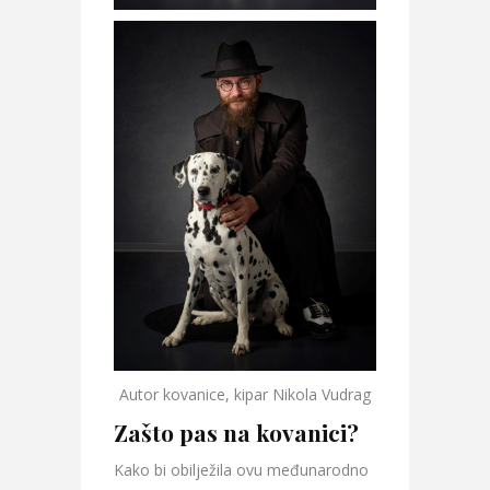
Autor kovanice, kipar Nikola Vudrag
Zašto pas na kovanici?
Kako bi obilježila ovu međunarodno