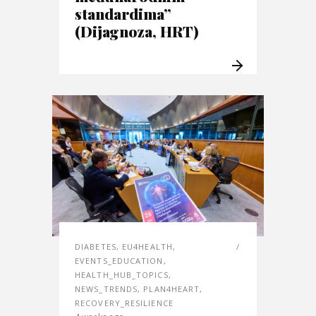
standardima”
(Dijagnoza, HRT)
DIABETES
,
EU4HEALTH
,
EVENTS_EDUCATION
,
HEALTH_HUB_TOPICS
,
NEWS_TRENDS
,
PLAN4HEART
,
RECOVERY_RESILIENCE