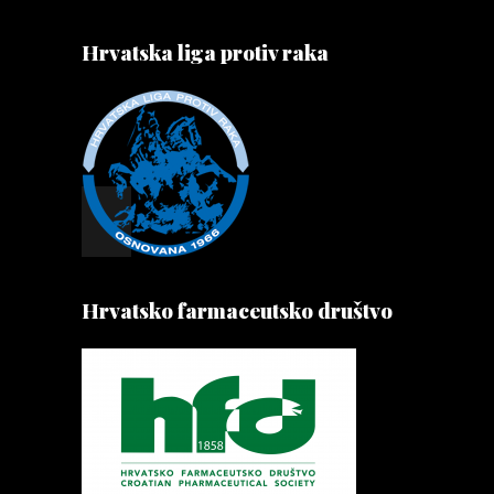
Hrvatska liga protiv raka
Hrvatsko farmaceutsko društvo