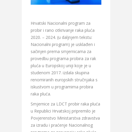
Hrvatski Nacionalni program za
probir i rano otkrivanje raka pluća
2020. – 2024. (u daljnjem tekstu:
Nacionalni program) je usklađen i
sačinjen prema smjernicama za
provedbu programa probira za rak
pluća u Europskoj uniji koje je u
studenom 2017. izdala skupina
renomiranih europskih stručnjaka s
iskustvom u programima probira
raka pluća.
Smjernice za LDCT probir raka pluća
u Republici Hrvatskoj pripremilo je
Povjerenstvo Ministarstva zdravstva
za izradu i praćenje Nacionalnog