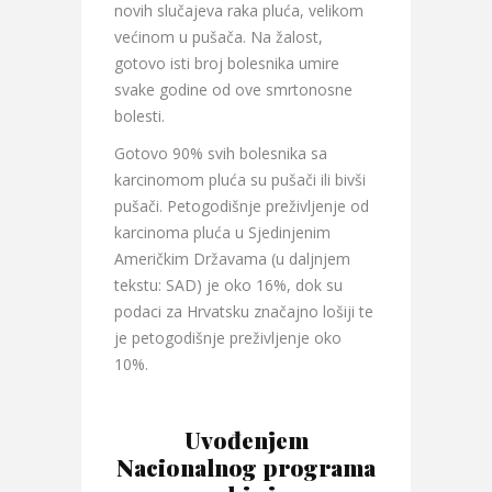
novih slučajeva raka pluća, velikom
većinom u pušača. Na žalost,
gotovo isti broj bolesnika umire
svake godine od ove smrtonosne
bolesti.
Gotovo 90% svih bolesnika sa
karcinomom pluća su pušači ili bivši
pušači. Petogodišnje preživljenje od
karcinoma pluća u Sjedinjenim
Američkim Državama (u daljnjem
tekstu: SAD) je oko 16%, dok su
podaci za Hrvatsku značajno lošiji te
je petogodišnje preživljenje oko
10%.
Uvođenjem
Nacionalnog programa