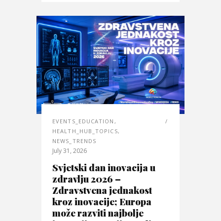
EVENTS_EDUCATION
,
HEALTH_HUB_TOPICS
,
NEWS_TRENDS
July 31, 2026
Svjetski dan inovacija u
zdravlju 2026 –
Zdravstvena jednakost
kroz inovacije; Europa
može razviti najbolje