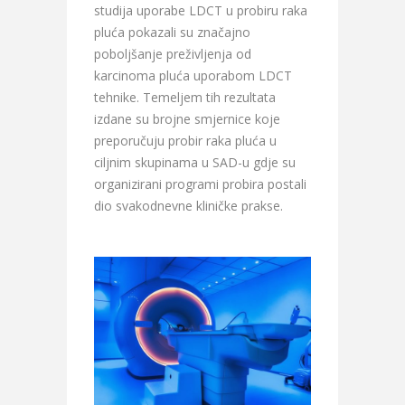
studija uporabe LDCT u probiru raka
pluća pokazali su značajno
poboljšanje preživljenja od
karcinoma pluća uporabom LDCT
tehnike. Temeljem tih rezultata
izdane su brojne smjernice koje
preporučuju probir raka pluća u
ciljnim skupinama u SAD-u gdje su
organizirani programi probira postali
dio svakodnevne kliničke prakse.