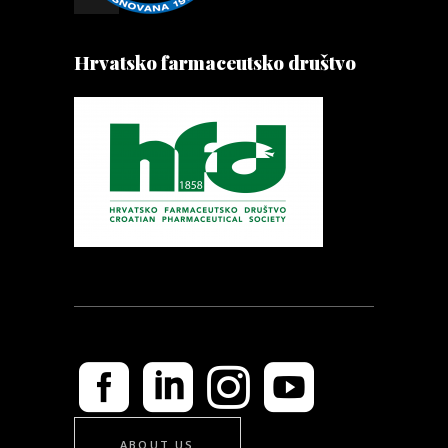
Hrvatsko farmaceutsko društvo
ABOUT US