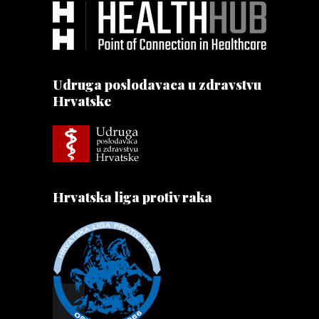
Udruga poslodavaca u zdravstvu
Hrvatske
Hrvatska liga protiv raka