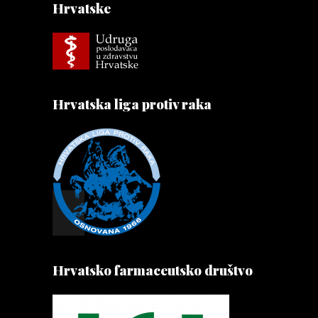
Hrvatske
Hrvatska liga protiv raka
Hrvatsko farmaceutsko društvo