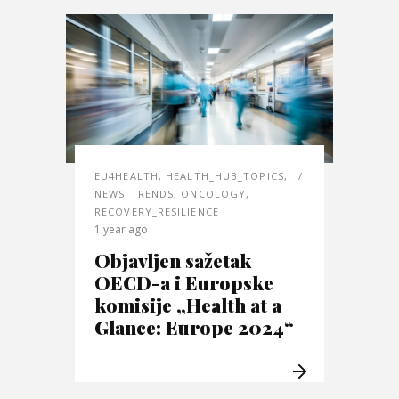
EU4HEALTH
,
HEALTH_HUB_TOPICS
,
NEWS_TRENDS
,
ONCOLOGY
,
RECOVERY_RESILIENCE
1 year ago
Objavljen sažetak
OECD-a i Europske
komisije „Health at a
Glance: Europe 2024“