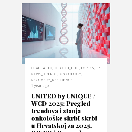
EU4HEALTH
,
HEALTH_HUB_TOPICS
,
NEWS_TRENDS
,
ONCOLOGY
,
RECOVERY_RESILIENCE
1 year ago
UNITED by UNIQUE /
WCD 2025: Pregled
trendova i stanja
onkološke skrbi skrbi
u Hrvatskoj za 2025.