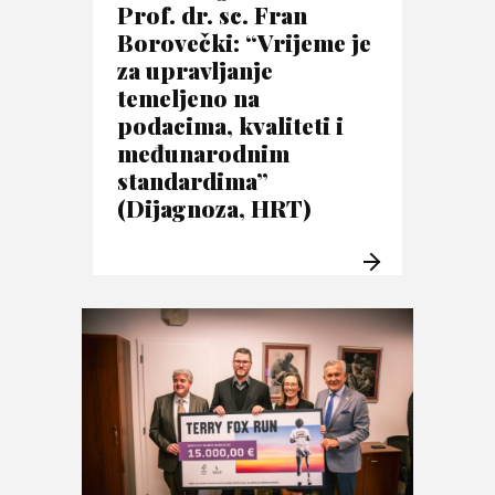
Prof. dr. sc. Fran
Borovečki: “Vrijeme je
za upravljanje
temeljeno na
podacima, kvaliteti i
međunarodnim
standardima”
(Dijagnoza, HRT)