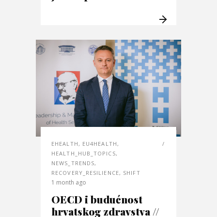
EHEALTH
,
EU4HEALTH
,
HEALTH_HUB_TOPICS
,
NEWS_TRENDS
,
RECOVERY_RESILIENCE
,
SHIFT
1 month ago
OECD i budućnost
hrvatskog zdravstva //