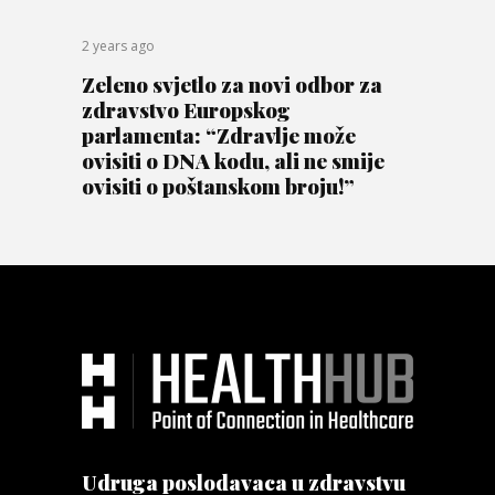
2 years ago
Zeleno svjetlo za novi odbor za
zdravstvo Europskog
parlamenta: “Zdravlje može
ovisiti o DNA kodu, ali ne smije
ovisiti o poštanskom broju!”
Udruga poslodavaca u zdravstvu