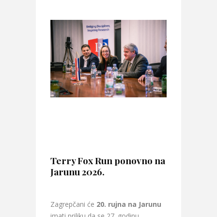
Terry Fox Run ponovno na
Jarunu 2026.
Zagrepčani će
20. rujna na Jarunu
imati priliku da se 27. godinu