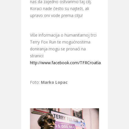
nas da zajedno ostvarimo taj cilj.
Koraci nade često su najteži, ali
upravo oni vode prema cilju!
Više informacija o humanitarnoj trci
Terry Fox Run te mogućnostima
doniranja mogu se pronaći na
stranici:
http://www.facebook.com/TFRCroatia
.
Foto:
Marko Lopac