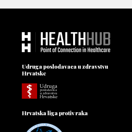
Udruga poslodavaca u zdravstvu
Hrvatske
Hrvatska liga protiv raka