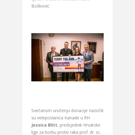
Bošković.
Svečanom uručenju donacije nazočili
su veleposlanica Kanade u RH
Jessica Blitt
, predsjednik Hrvatske
lige za borbu protiv raka prof. dr. sc.