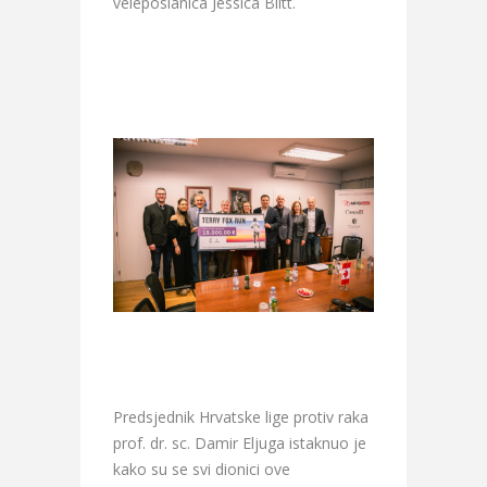
veleposlanica Jessica Blitt.
Predsjednik Hrvatske lige protiv raka
prof. dr. sc. Damir Eljuga istaknuo je
kako su se svi dionici ove