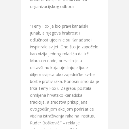
organizacijskog odbora.
“Terry Fox je bio pravi kanadski
junak, a njegova hrabrost i
odlučnost ujedinile su Kanađane i
inspirirale svijet. Ono što je započelo
kao vizija jednog mladića da trči
Maraton nade, preraslo je u
ostavštinu koja ujedinjuje ljude
diljem svijeta oko zajedničke svrhe –
borbe protiv raka. Ponosni smo da je
trka Terry Fox u Zagrebu postala
omiljena hrvatsko-kanadska
tradicija, a sredstva prikupljena
ovogodišnjom akcijom podržat će
vitalna istraživanja raka na Institutu
Ruđer Bošković.” – rekla je