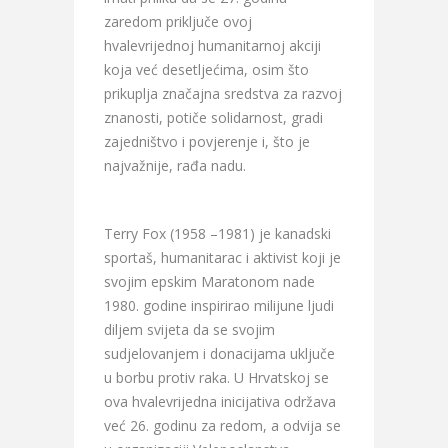
zaredom priključe ovoj
hvalevrijednoj humanitarnoj akciji
koja već desetljećima, osim što
prikuplja značajna sredstva za razvoj
znanosti, potiče solidarnost, gradi
zajedništvo i povjerenje i, što je
najvažnije, rađa nadu.
Terry Fox (1958 –1981) je kanadski
sportaš, humanitarac i aktivist koji je
svojim epskim Maratonom nade
1980. godine inspirirao milijune ljudi
diljem svijeta da se svojim
sudjelovanjem i donacijama uključe
u borbu protiv raka. U Hrvatskoj se
ova hvalevrijedna inicijativa održava
već 26. godinu za redom, a odvija se