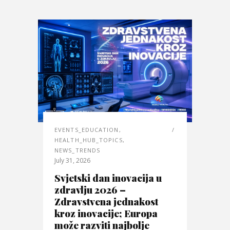
EVENTS_EDUCATION
,
HEALTH_HUB_TOPICS
,
NEWS_TRENDS
July 31, 2026
Svjetski dan inovacija u
zdravlju 2026 –
Zdravstvena jednakost
kroz inovacije; Europa
može razviti najbolje