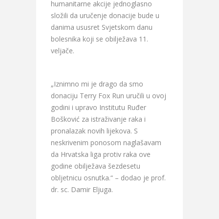
humanitarne akcije jednoglasno
složili da uručenje donacije bude u
danima ususret Svjetskom danu
bolesnika koji se obilježava 11.
veljače.
„Iznimno mi je drago da smo
donaciju Terry Fox Run uručili u ovoj
godini i upravo Institutu Ruđer
Bošković za istraživanje raka i
pronalazak novih lijekova. S
neskrivenim ponosom naglašavam
da Hrvatska liga protiv raka ove
godine obilježava šezdesetu
obljetnicu osnutka.“ – dodao je prof.
dr. sc. Damir Eljuga.