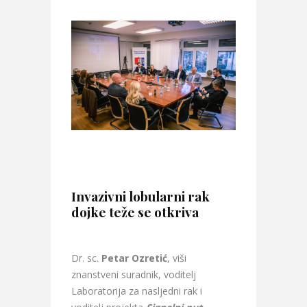
Invazivni lobularni rak
dojke teže se otkriva
Dr. sc.
Petar Ozretić
, viši
znanstveni suradnik, voditelj
Laboratorija za nasljedni rak i