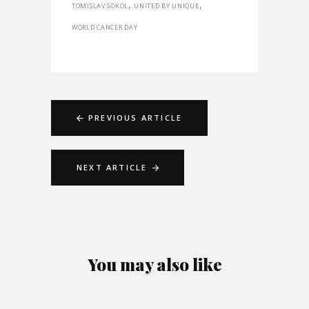
,
,
TOMISLAV SOKOL
UNITED BY UNIQUE
WORLD CANCER DAY
PREVIOUS ARTICLE
NEXT ARTICLE
You may also like