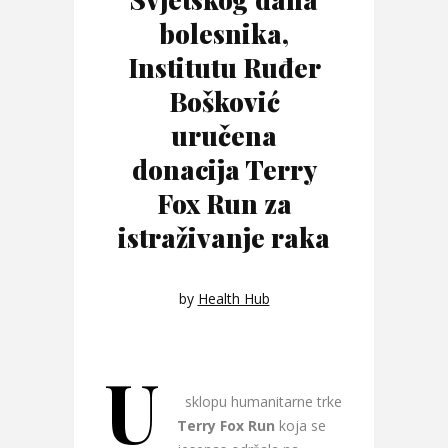
bolesnika,
Institutu Ruđer
Bošković
uručena
donacija Terry
Fox Run za
istraživanje raka
by
Health Hub
U
sklopu humanitarne trke
Terry Fox Run
koja se