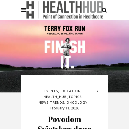
EVENTS_EDUCATION
,
HEALTH_HUB_TOPICS
,
NEWS_TRENDS
,
ONCOLOGY
February 11, 2026
Povodom
Svjetskog dana