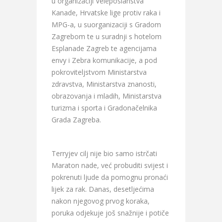
u organizaciji Veleposlanstva
Kanade, Hrvatske lige protiv raka i
MPG-a, u suorganizaciji s Gradom
Zagrebom te u suradnji s hotelom
Esplanade Zagreb te agencijama
envy i Zebra komunikacije, a pod
pokroviteljstvom Ministarstva
zdravstva, Ministarstva znanosti,
obrazovanja i mladih, Ministarstva
turizma i sporta i Gradonačelnika
Grada Zagreba.
Terryjev cilj nije bio samo istrčati
Maraton nade, već probuditi svijest i
pokrenuti ljude da pomognu pronaći
lijek za rak. Danas, desetljećima
nakon njegovog prvog koraka,
poruka odjekuje još snažnije i potiče