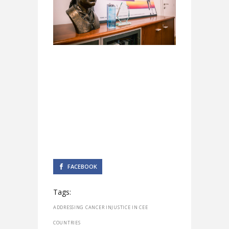
FACEBOOK
Tags:
ADDRESSING CANCER INJUSTICE IN CEE
COUNTRIES