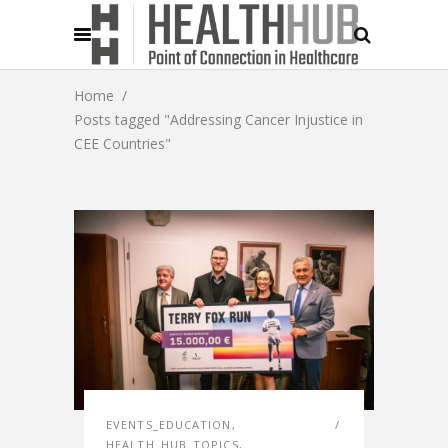
Home
/
Posts tagged "Addressing Cancer Injustice in
CEE Countries"
EVENTS_EDUCATION
,
HEALTH_HUB_TOPICS
,