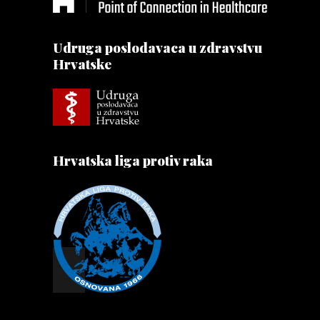
Udruga poslodavaca u zdravstvu
Hrvatske
Hrvatska liga protiv raka