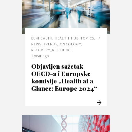
EU4HEALTH
,
HEALTH_HUB_TOPICS
,
NEWS_TRENDS
,
ONCOLOGY
,
RECOVERY_RESILIENCE
1 year ago
Objavljen sažetak
OECD-a i Europske
komisije „Health at a
Glance: Europe 2024“