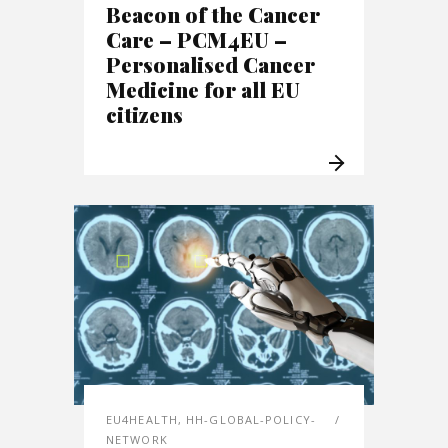
Beacon of the Cancer
Care – PCM4EU –
Personalised Cancer
Medicine for all EU
citizens
EU4HEALTH
,
HH-GLOBAL-POLICY-
NETWORK