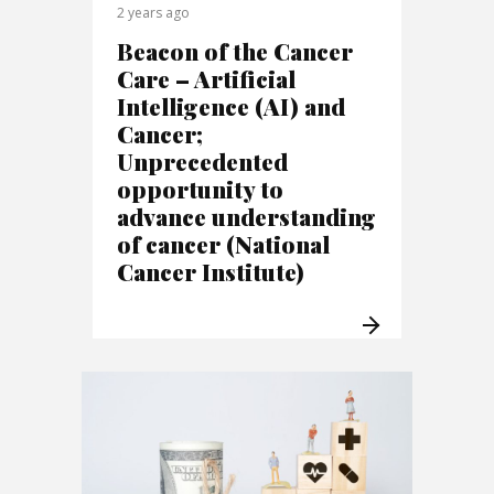
2 years ago
Beacon of the Cancer
Care – Artificial
Intelligence (AI) and
Cancer;
Unprecedented
opportunity to
advance understanding
of cancer (National
Cancer Institute)