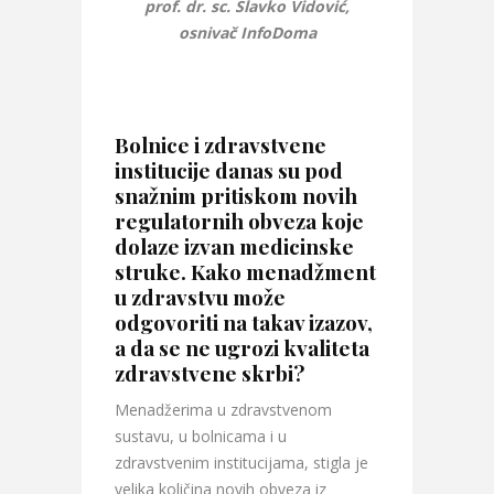
prof. dr. sc. Slavko Vidović,
osnivač InfoDoma
Bolnice i zdravstvene
institucije danas su pod
snažnim pritiskom novih
regulatornih obveza koje
dolaze izvan medicinske
struke. Kako menadžment
u zdravstvu može
odgovoriti na takav izazov,
a da se ne ugrozi kvaliteta
zdravstvene skrbi?
Menadžerima u zdravstvenom
sustavu, u bolnicama i u
zdravstvenim institucijama, stigla je
velika količina novih obveza iz