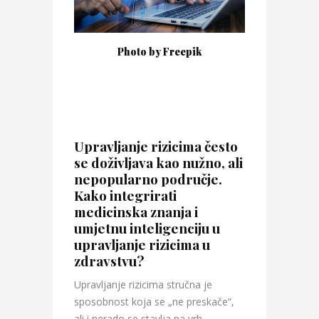
Photo by Freepik
Upravljanje rizicima često
se doživljava kao nužno, ali
nepopularno područje.
Kako integrirati
medicinska znanja i
umjetnu inteligenciju u
upravljanje rizicima u
zdravstvu?
Upravljanje rizicima stručna je
sposobnost koja se „ne preskače“,
ali i nerado se stavlja na vrh