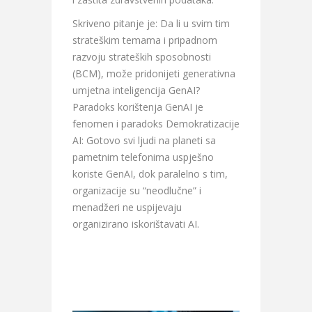
Skriveno pitanje je: Da li u svim tim
strateškim temama i pripadnom
razvoju strateških sposobnosti
(BCM), može pridonijeti generativna
umjetna inteligencija GenAI?
Paradoks korištenja GenAI je
fenomen i paradoks Demokratizacije
AI: Gotovo svi ljudi na planeti sa
pametnim telefonima uspješno
koriste GenAI, dok paralelno s tim,
organizacije su “neodlučne” i
menadžeri ne uspijevaju
organizirano iskorištavati AI.