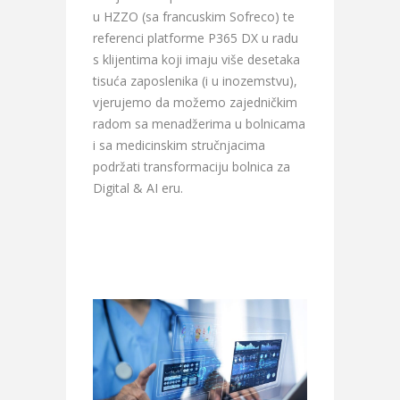
u HZZO (sa francuskim Sofreco) te
referenci platforme P365 DX u radu
s klijentima koji imaju više desetaka
tisuća zaposlenika (i u inozemstvu),
vjerujemo da možemo zajedničkim
radom sa menadžerima u bolnicama
i sa medicinskim stručnjacima
podržati transformaciju bolnica za
Digital & AI eru.