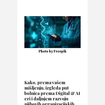
Photo by Freepik
Kako, prema vašem
mišljenju, izgleda put
bolnica prema Digital & AI
eri i daljnjem razvoju
njihovih organizacijskih