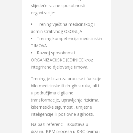
slijedeće razine sposobnosti
organizacije:
Trening vještina medicinskog i
administrativnog OSOBLJA
Trening kompetencija medicinskih
TIMOVA
Razvoj sposobnosti
ORGANIZACIJSKE JEDINICE kroz
integrirano djelovanje timova.
Trening je bitan za procese i funkcije
bilo medicinske ili drugih struka, ali i
u područjima digitalne
transformacije, upravljanja rizicima,
kibernetičke sigurnosti, umjetne
inteligencije ili poslovne agilnosti.
Na bazi referenci i iskustava u
dizajnu BPM procesa u KBC-ovima i