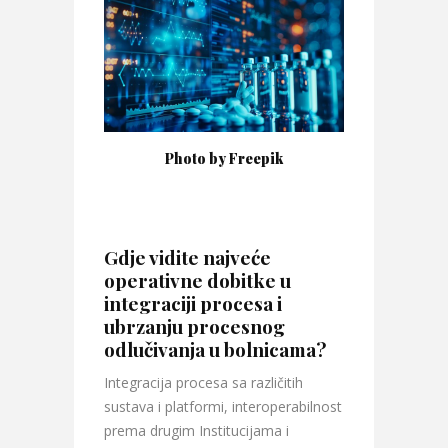
Photo by Freepik
Gdje vidite najveće
operativne dobitke u
integraciji procesa i
ubrzanju procesnog
odlučivanja u bolnicama?
Integracija procesa sa različitih
sustava i platformi, interoperabilnost
prema drugim Institucijama i