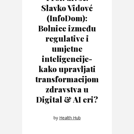
Slavko Vidovć
(InfoDom):
Bolnice između
regulative i
umjetne
inteligencije-
kako upravljati
transformacijom
zdravstva u
Digital & AI eri?
by
Health Hub