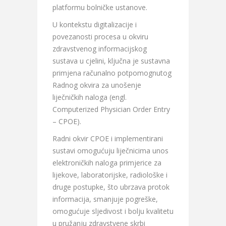
platformu bolničke ustanove.
U kontekstu digitalizacije i
povezanosti procesa u okviru
zdravstvenog informacijskog
sustava u cjelini, ključna je sustavna
primjena računalno potpomognutog
Radnog okvira za unošenje
liječničkih naloga (engl.
Computerized Physician Order Entry
– CPOE).
Radni okvir CPOE i implementirani
sustavi omogućuju liječnicima unos
elektroničkih naloga primjerice za
lijekove, laboratorijske, radiološke i
druge postupke, što ubrzava protok
informacija, smanjuje pogreške,
omogućuje sljedivost i bolju kvalitetu
u pružanju zdravstvene skrbi