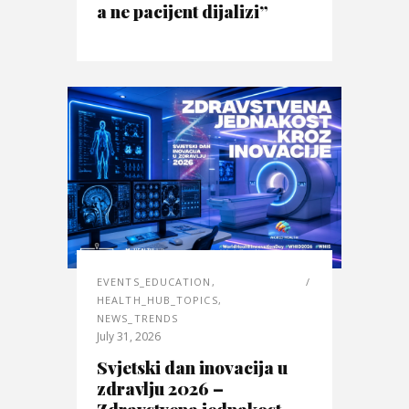
a ne pacijent dijalizi”
EVENTS_EDUCATION
,
HEALTH_HUB_TOPICS
,
NEWS_TRENDS
July 31, 2026
Svjetski dan inovacija u
zdravlju 2026 –