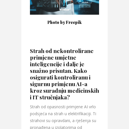
Photo by Freepik
Strah od nekontrolirane
primjene umjetne
inteligencije i dalje je
snažno prisutan. Kako
osigurati kontroliranu i
sigurnu primjenu AI-a
kroz suradnju medicinskih
i IT stručnjaka?
Strah od opasnosti primjene AI vrlo
podsjeća na strah u elektrifikaciji. Ti
strahovi su opravdani, a rješenja su
pronađena u izolatorima od