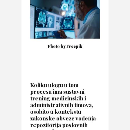
Photo by Freepik
Koliku ulogu u tom
procesu ima sustavni
trening medicinskih i
administrativnih timova,
osobito u kontekstu
zakonske obveze vođenja
repozitorija poslovnih