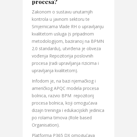
procesa?
Zakonom o sustavu unutarnjih
kontrola u javnom sektoru te
Smjernicama Vlade RH o upravljanju
kvalitetom usluga (s pripadnom
metodologijom, baziranoj na BPMN
2.0 standardu), utvrđena je obveza
vođenja Repozitorija poslovnih
procesa (radi upravljanja rizicima i
upravljanja kvalitetom).
Infodom je, na bazi njemačkog i
američkog APQC modela procesa
bolnica, razvio BPM repozitorij
procesa bolnica, koji omogućava
dizajn treninga i edukacijskih jedinica
po rolama timova (Role based
Organisation).
Platforma P365 DX omogućava