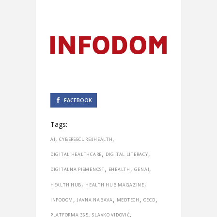
FACEBOOK
Tags:
,
,
AI
CYBERSECURE4HEALTH
,
,
DIGITAL HEALTHCARE
DIGITAL LITERACY
,
,
,
DIGITALNA PISMENOST
EHEALTH
GENAI
,
,
HEALTH HUB
HEALTH HUB MAGAZINE
,
,
,
,
INFODOM
JAVNA NABAVA
MEDTECH
OECD
,
,
PLATFORMA 365
SLAVKO VIDOVIĆ