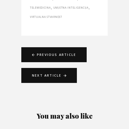
,
,
TELEMEDICINA
UMJETNA INTELIGENCIJA
VIRTUALNA STVARNOST
PREVIOUS ARTICLE
NEXT ARTICLE
You may also like