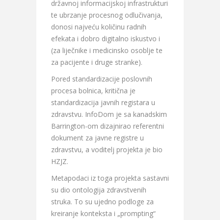
državnoj informacijskoj infrastrukturi
te ubrzanje procesnog odlučivanja,
donosi najveću količinu radnih
efekata i dobro digitalno iskustvo i
(za liječnike i medicinsko osoblje te
za pacijente i druge stranke).
Pored standardizacije poslovnih
procesa bolnica, kritična je
standardizacija javnih registara u
zdravstvu. InfoDom je sa kanadskim
Barrington-om dizajnirao referentni
dokument za javne registre u
zdravstvu, a voditelj projekta je bio
HZJZ.
Metapodaci iz toga projekta sastavni
su dio ontologija zdravstvenih
struka. To su ujedno podloge za
kreiranje konteksta i „prompting“