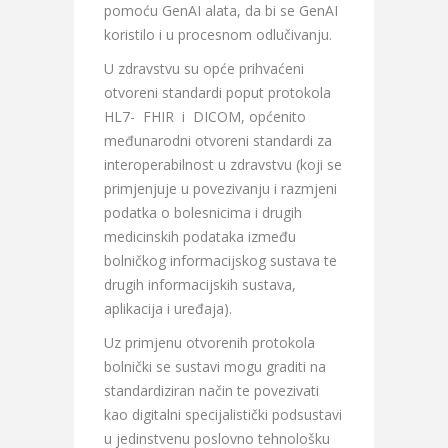
pomoću GenAI alata, da bi se GenAI
koristilo i u procesnom odlučivanju.
U zdravstvu su opće prihvaćeni
otvoreni standardi poput protokola
HL7- FHIR i DICOM, općenito
međunarodni otvoreni standardi za
interoperabilnost u zdravstvu (koji se
primjenjuje u povezivanju i razmjeni
podatka o bolesnicima i drugih
medicinskih podataka između
bolničkog informacijskog sustava te
drugih informacijskih sustava,
aplikacija i uređaja).
Uz primjenu otvorenih protokola
bolnički se sustavi mogu graditi na
standardiziran način te povezivati
kao digitalni specijalistički podsustavi
u jedinstvenu poslovno tehnološku