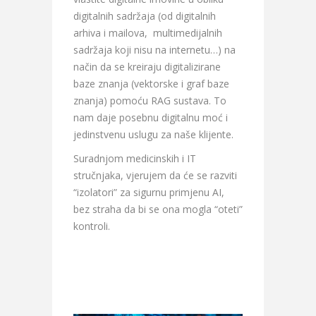
digitalnih sadržaja (od digitalnih
arhiva i mailova, multimedijalnih
sadržaja koji nisu na internetu…) na
način da se kreiraju digitalizirane
baze znanja (vektorske i graf baze
znanja) pomoću RAG sustava. To
nam daje posebnu digitalnu moć i
jedinstvenu uslugu za naše klijente.
Suradnjom medicinskih i IT
stručnjaka, vjerujem da će se razviti
“izolatori” za sigurnu primjenu AI,
bez straha da bi se ona mogla “oteti”
kontroli.