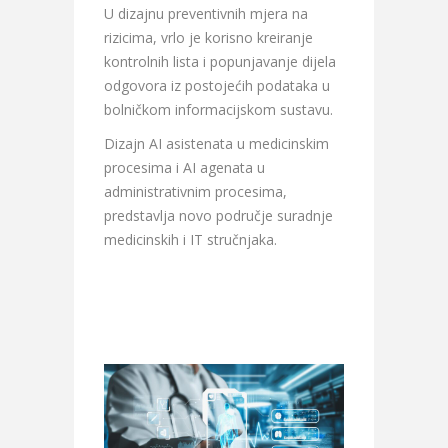
U dizajnu preventivnih mjera na
rizicima, vrlo je korisno kreiranje
kontrolnih lista i popunjavanje dijela
odgovora iz postojećih podataka u
bolničkom informacijskom sustavu.
Dizajn AI asistenata u medicinskim
procesima i AI agenata u
administrativnim procesima,
predstavlja novo područje suradnje
medicinskih i IT stručnjaka.