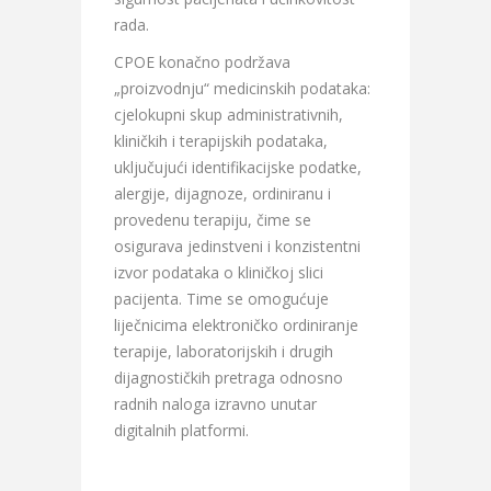
rada.
CPOE konačno podržava
„proizvodnju“ medicinskih podataka:
cjelokupni skup administrativnih,
kliničkih i terapijskih podataka,
uključujući identifikacijske podatke,
alergije, dijagnoze, ordiniranu i
provedenu terapiju, čime se
osigurava jedinstveni i konzistentni
izvor podataka o kliničkoj slici
pacijenta. Time se omogućuje
liječnicima elektroničko ordiniranje
terapije, laboratorijskih i drugih
dijagnostičkih pretraga odnosno
radnih naloga izravno unutar
digitalnih platformi.