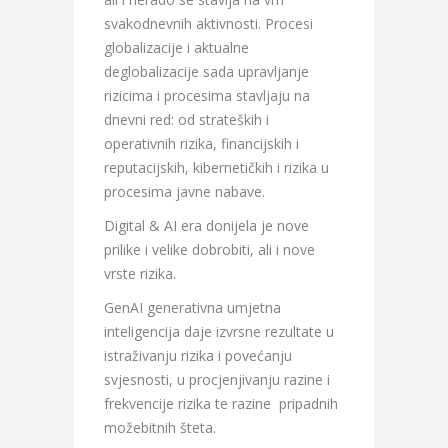
svakodnevnih aktivnosti. Procesi
globalizacije i aktualne
deglobalizacije sada upravljanje
rizicima i procesima stavljaju na
dnevni red: od strateških i
operativnih rizika, financijskih i
reputacijskih, kibernetičkih i rizika u
procesima javne nabave.
Digital & AI era donijela je nove
prilike i velike dobrobiti, ali i nove
vrste rizika.
GenAI generativna umjetna
inteligencija daje izvrsne rezultate u
istraživanju rizika i povećanju
svjesnosti, u procjenjivanju razine i
frekvencije rizika te razine pripadnih
možebitnih šteta.