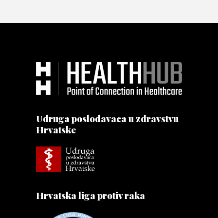
Udruga poslodavaca u zdravstvu
Hrvatske
Hrvatska liga protiv raka