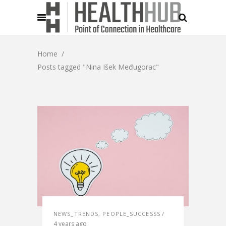
Home
/
Posts tagged "Nina Išek Međugorac"
NEWS_TRENDS
,
PEOPLE_SUCCESSS
4 years ago