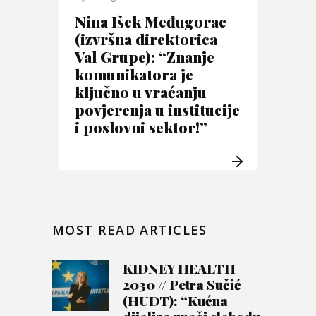
Nina Išek Međugorac
(izvršna direktorica
Val Grupe): “Znanje
komunikatora je
ključno u vraćanju
povjerenja u institucije
i poslovni sektor!”
MOST READ ARTICLES
KIDNEY HEALTH
2030 // Petra Sučić
(HUDT): “Kućna