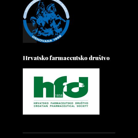
Hrvatsko farmaceutsko društvo