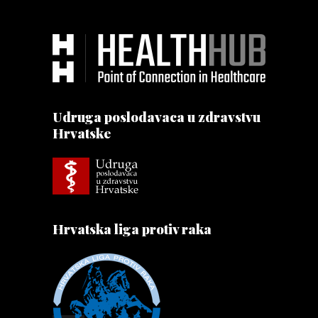
Udruga poslodavaca u zdravstvu
Hrvatske
Hrvatska liga protiv raka