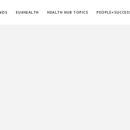
NDS
EU4HEALTH
HEALTH HUB TOPICS
PEOPLE+SUCCES