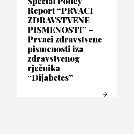
Special Policy
Report “PRVACI
ZDRAVSTVENE
PISMENOSTI” –
Prvaci zdravstvene
pismenosti iza
zdravstvenog
rječnika
“Dijabetes”