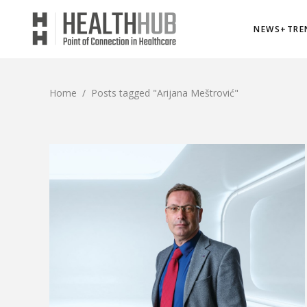
NEWS+TRE
Home
/
Posts tagged "Arijana Meštrović"