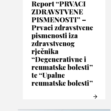
Report “PRVACI
ZDRAVSTVENE
PISMENOSTI” –
Prvaci zdravstvene
pismenosti iza
zdravstvenog
rječnika
“Degenerativne i
reumatske bolesti”
te “Upalne
reumatske bolesti”