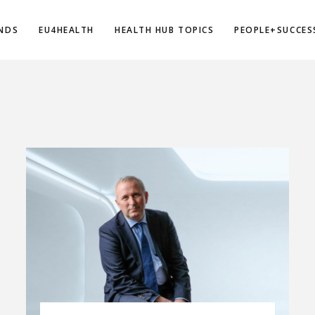
NDS
EU4HEALTH
HEALTH HUB TOPICS
PEOPLE+SUCCES