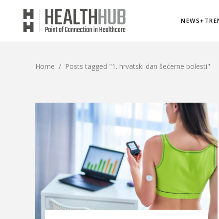
NEWS+TRE
Home
/
Posts tagged "1. hrvatski dan šećerne bolesti"