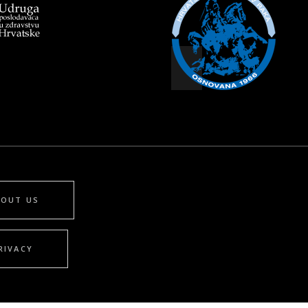
BOUT US
RIVACY