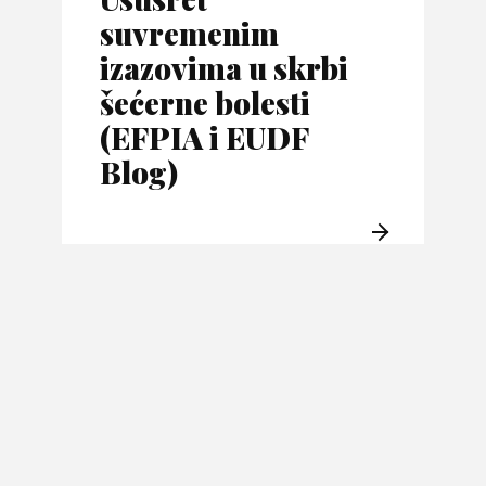
suvremenim
izazovima u skrbi
šećerne bolesti
(EFPIA i EUDF
Blog)