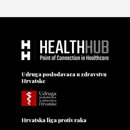
Udruga poslodavaca u zdravstvu
Hrvatske
Hrvatska liga protiv raka