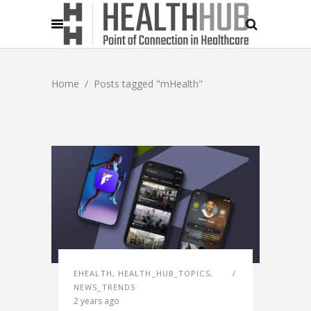
Home
/
Posts tagged "mHealth"
EHEALTH
,
HEALTH_HUB_TOPICS
,
NEWS_TRENDS
2 years ago