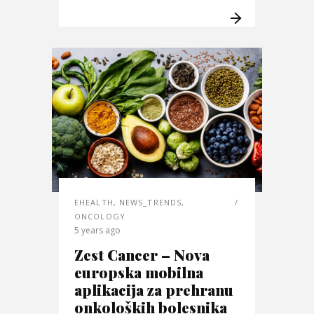
EHEALTH
,
NEWS_TRENDS
,
ONCOLOGY
5 years ago
Zest Cancer – Nova
europska mobilna
aplikacija za prehranu
onkoloških bolesnika