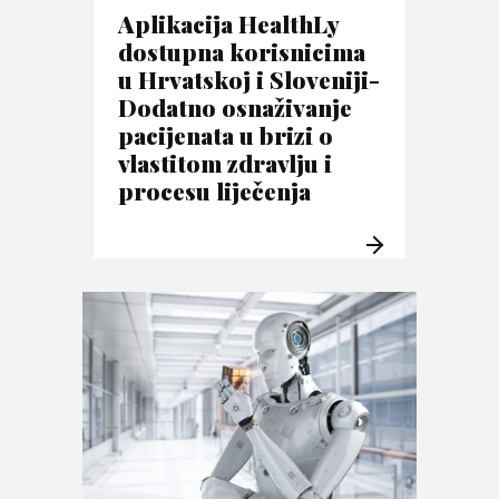
Aplikacija HealthLy
dostupna korisnicima
u Hrvatskoj i Sloveniji-
Dodatno osnaživanje
pacijenata u brizi o
vlastitom zdravlju i
procesu liječenja