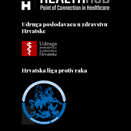
Udruga poslodavaca u zdravstvu
Hrvatske
Hrvatska liga protiv raka