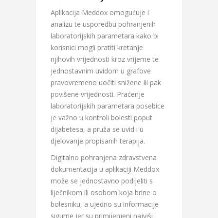
Aplikacija Meddox omogućuje i
analizu te usporedbu pohranjenih
laboratorijskih parametara kako bi
korisnici mogli pratiti kretanje
njihovih vrijednosti kroz vrijeme te
jednostavnim uvidom u grafove
pravovremeno uočiti snižene ili pak
povišene vrijednosti. Praćenje
laboratorijskih parametara posebice
je važno u kontroli bolesti poput
dijabetesa, a pruža se uvid i u
djelovanje propisanih terapija.
Digitalno pohranjena zdravstvena
dokumentacija u aplikaciji Meddox
može se jednostavno podijeliti s
liječnikom ili osobom koja brine o
bolesniku, a ujedno su informacije
sigurne jer su primijenjeni najviši