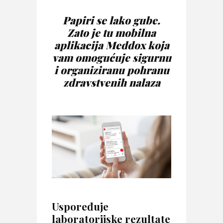
Papiri se lako gube.
Zato je tu mobilna
aplikacija Meddox koja
vam omogućuje sigurnu
i organiziranu pohranu
zdravstvenih nalaza
Uspoređuje
laboratorijske rezultate