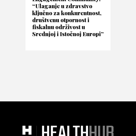
“Ulaganje u zdravstvo
ključno za konkurentnost,
društvenu otpornost i
fiskalnu održivost u
Srednjoj i Istočnoj Europi”