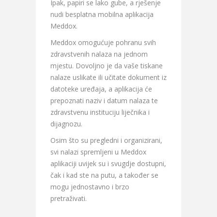
Ipak, papiri se lako gube, a rješenje
nudi besplatna mobilna aplikacija
Meddox.
Meddox omogućuje pohranu svih
zdravstvenih nalaza na jednom
mjestu. Dovoljno je da vaše tiskane
nalaze uslikate ili učitate dokument iz
datoteke uređaja, a aplikacija će
prepoznati naziv i datum nalaza te
zdravstvenu instituciju liječnika i
dijagnozu.
Osim što su pregledni i organizirani,
svi nalazi spremljeni u Meddox
aplikaciji uvijek su i svugdje dostupni,
čak i kad ste na putu, a također se
mogu jednostavno i brzo
pretraživati.