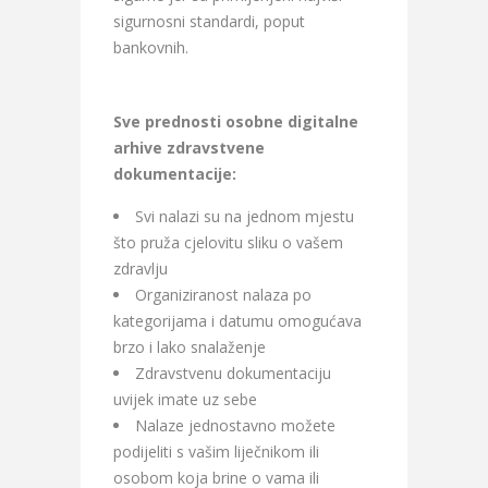
sigurnosni standardi, poput
bankovnih.
Sve prednosti osobne digitalne
arhive zdravstvene
dokumentacije:
Svi nalazi su na jednom mjestu
što pruža cjelovitu sliku o vašem
zdravlju
Organiziranost nalaza po
kategorijama i datumu omogućava
brzo i lako snalaženje
Zdravstvenu dokumentaciju
uvijek imate uz sebe
Nalaze jednostavno možete
podijeliti s vašim liječnikom ili
osobom koja brine o vama ili