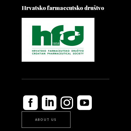
Hrvatsko farmaceutsko društvo
ABOUT US