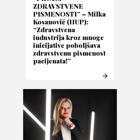
ZDRAVSTVENE
PISMENOSTI” – Milka
Kosanović (HUP):
“Zdravstvena
industrija kroz mnoge
inicijative poboljšava
zdravstvenu pismenost
pacijenata!”