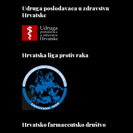
Udruga poslodavaca u zdravstvu
Hrvatske
Hrvatska liga protiv raka
Hrvatsko farmaceutsko društvo