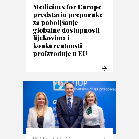
Medicines for Europe
predstavio preporuke
za poboljšanje
globalne dostupnosti
lijekovima i
konkurentnosti
proizvodnje u EU
EVENTS_EDUCATION
,