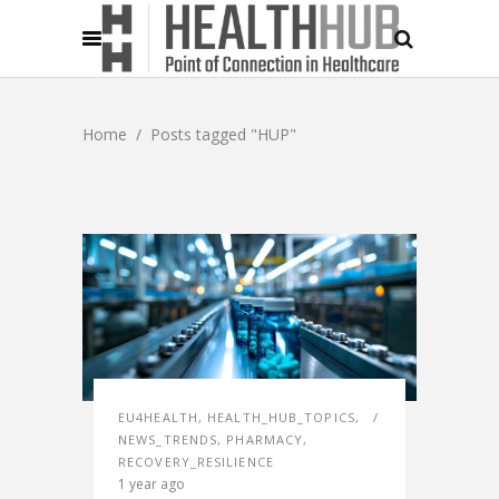
Home
/
Posts tagged "HUP"
EU4HEALTH
,
HEALTH_HUB_TOPICS
,
NEWS_TRENDS
,
PHARMACY
,
RECOVERY_RESILIENCE
1 year ago