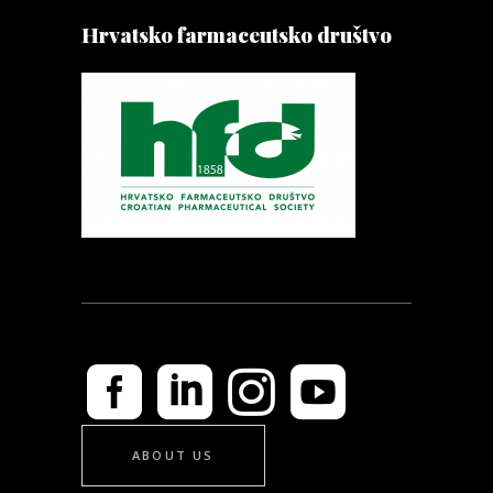
Hrvatsko farmaceutsko društvo
ABOUT US