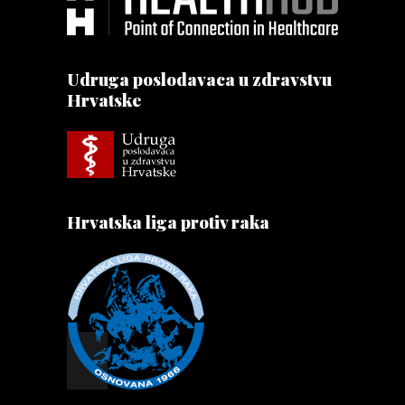
Udruga poslodavaca u zdravstvu
Hrvatske
Hrvatska liga protiv raka