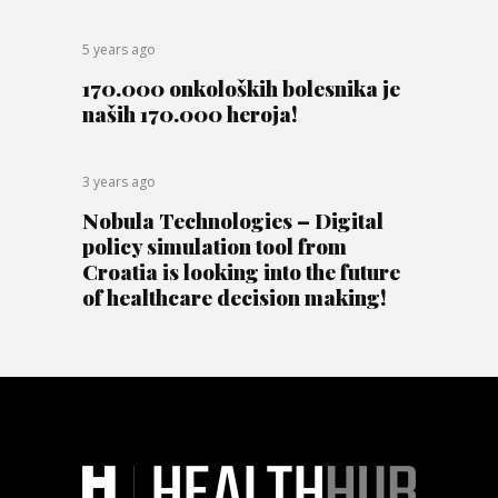
5 years ago
170.000 onkoloških bolesnika je
naših 170.000 heroja!
3 years ago
Nobula Technologies – Digital
policy simulation tool from
Croatia is looking into the future
of healthcare decision making!