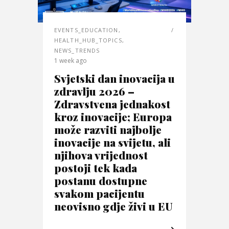
EVENTS_EDUCATION
,
HEALTH_HUB_TOPICS
,
NEWS_TRENDS
1 week ago
Svjetski dan inovacija u
zdravlju 2026 –
Zdravstvena jednakost
kroz inovacije; Europa
može razviti najbolje
inovacije na svijetu, ali
njihova vrijednost
postoji tek kada
postanu dostupne
svakom pacijentu
neovisno gdje živi u EU