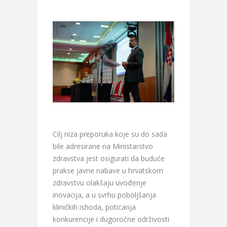
Cilj niza preporuka koje su do sada
bile adresirane na Ministarstvo
zdravstva jest osigurati da buduće
prakse javne nabave u hrvatskom
zdravstvu olakšaju uvođenje
inovacija, a u svrhu poboljšanja
kliničkih ishoda, poticanja
konkurencije i dugoročne održivosti