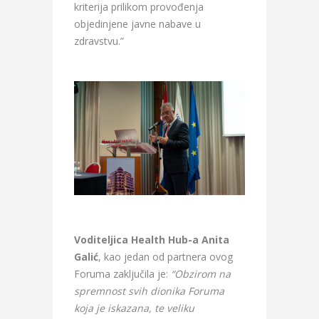
kriterija prilikom provođenja
objedinjene javne nabave u
zdravstvu.”
Voditeljica Health Hub-a Anita
Galić
, kao jedan od partnera ovog
Foruma zaključila je:
“Obzirom na
spremnost svih dionika Foruma
koja je iskazana, te veliku