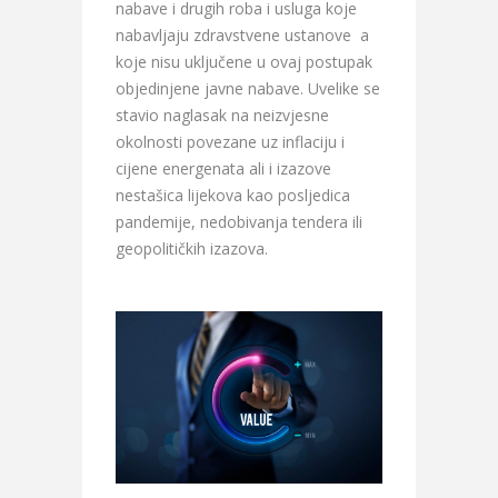
nabave i drugih roba i usluga koje
nabavljaju zdravstvene ustanove a
koje nisu uključene u ovaj postupak
objedinjene javne nabave. Uvelike se
stavio naglasak na neizvjesne
okolnosti povezane uz inflaciju i
cijene energenata ali i izazove
nestašica lijekova kao posljedica
pandemije, nedobivanja tendera ili
geopolitičkih izazova.