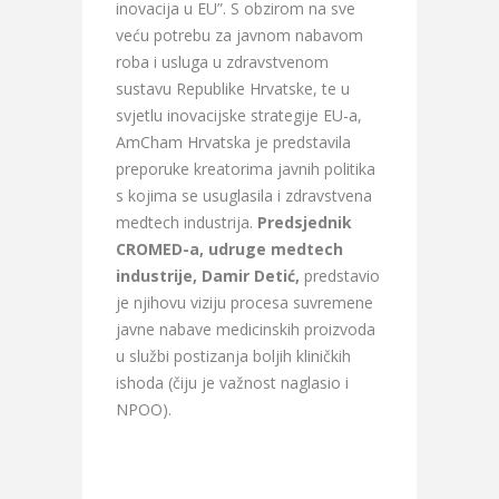
inovacija u EU”. S obzirom na sve
veću potrebu za javnom nabavom
roba i usluga u zdravstvenom
sustavu Republike Hrvatske, te u
svjetlu inovacijske strategije EU-a,
AmCham Hrvatska je predstavila
preporuke kreatorima javnih politika
s kojima se usuglasila i zdravstvena
medtech industrija.
Predsjednik
CROMED-a, udruge medtech
industrije, Damir Detić,
predstavio
je njihovu viziju procesa suvremene
javne nabave medicinskih proizvoda
u službi postizanja boljih kliničkih
ishoda (čiju je važnost naglasio i
NPOO).