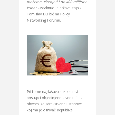
možemo uštedjeti i do 400 milijuna
kuna“ –
istaknuo je državni tajnik
Tomislav Dulibić na Policy
Networking Forumu.
Pri tome naglašava kako su svi
postupci objedinjene javne nabave
obvezni za zdravstvene ustanove
kojima je osnivač Republika