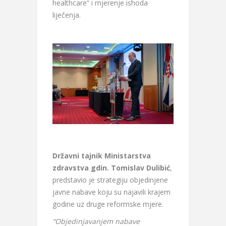
healthcare“ i mjerenje ishoda
liječenja.
Državni tajnik Ministarstva
zdravstva gdin. Tomislav Dulibić
,
predstavio je strategiju objedinjene
javne nabave koju su najavili krajem
godine uz druge reformske mjere.
“Objedinjavanjem nabave