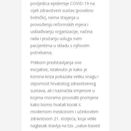
posljedica epidemije COVID-19 na
cijeli zdravstveni sustav (posebno
bolnički), nema stajanja u
provođenju reformskih mjera i
usklađivanju organizacije, načina
rada i pružanju usluga svim
pacijentima u skladu s njihovim
potrebama.
Prilikom predstavljanja ove
inicijative, istaknuto je kako je
korona-kriza pokazala veliku snagu i
otpornost hrvatskog zdravstvenog
sustava, ali i naznačila smjerove u
kojima moramo provoditi promjene
kako bismo hvatali korak s
modernom medicinom i učinkovitim
zdravstvom 21. stoljeća, koja veliki
naglasak stavlja na tzv. „value-based