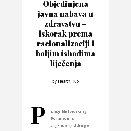
Objedinjena
javna nabava u
zdravstvu –
iskorak prema
racionalizaciji i
boljim ishodima
liječenja
by
Health Hub
P
olicy Networking
Forumom
u
organizaciji
Udruge