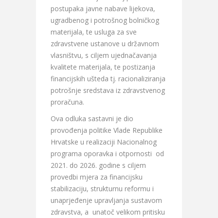
postupaka javne nabave lijekova,
ugradbenog i potrošnog bolničkog
materijala, te usluga za sve
zdravstvene ustanove u državnom
vlasništvu, s ciljem ujednačavanja
kvalitete materijala, te postizanja
financijskih ušteda tj. racionaliziranja
potrošnje sredstava iz zdravstvenog
proračuna.
Ova odluka sastavni je dio
provođenja politike Vlade Republike
Hrvatske u realizaciji Nacionalnog
programa oporavka i otpornosti od
2021. do 2026. godine s ciljem
provedbi mjera za financijsku
stabilizaciju, strukturnu reformu i
unaprjeđenje upravljanja sustavom
zdravstva, a unatoč velikom pritisku