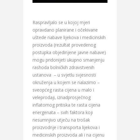
Raspravljalo se u kojoj mjeri
opravdano planirane i očekivane
uštede nabave lijekova i medicinskih
proizvoda (rezultat provedenog
postupka objedinjene javne nabave)
mogu pridonijeti ukupno smanjenju
rashoda bolničkih zdravstvenih
ustanova – u svjetlu svjesnosti
okruženja u kojem se nalazimo –
sveopćeg rasta cijena u malo i
veleprodaji, iznadprosječnog
inflatornog pritiska te rasta cijena
energenata – svih faktora koji
nesumnjivo utječu na trošak
proizvodnje i transporta lijekova i
medicinskih proizvoda ali i na cijenu