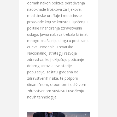
odmah nakon politike određivanja
nadoknade troškova za lijekove,
medicinske uređaje i medicinske
proizvode koji se koriste u liječenju i
politike financiranja zdravstvenih
usluga. Javna nabava trebala bi imati
mnogo značajniju ulogu u postizanju
ciljeva utvrđenih u hrvatskoj
Nacionalnoj strategiji razvoja
zdravstva, koji uključuju poticanje
dobrog zdravlja sve starije
populacije, zaštitu građana od
zdravstvenih rizika, te potporu
dinamičnom, otpornom i održivom
zdravstvenom sustavu i uvođenju
novih tehnologija.