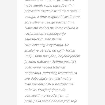
nabavljenih roba, ugradbenih i
potrošnih medicinskim materijala i
usluga, a time osigurati i kvalitetne
zdravstvene usluge pacijentima.
Naravno vodeći pri tome računa o
racionalnom raspolaganju
zajedničkim sredstvima
zdravstvenog osiguranja. Uz
značajne uštede, od kojih koristi
imaju sami pacijenti, objedinjenom
javnom nabavom želimo postići i
poštivanje načela tržišnog
natjecanja, jednakog tretmana za
sve dobavljače te maksimalne
transparentnosti u postupcima
nabave. Procjenjujemo da
učinkovitim provođenjem tih
postupaka javne nabave godišnje