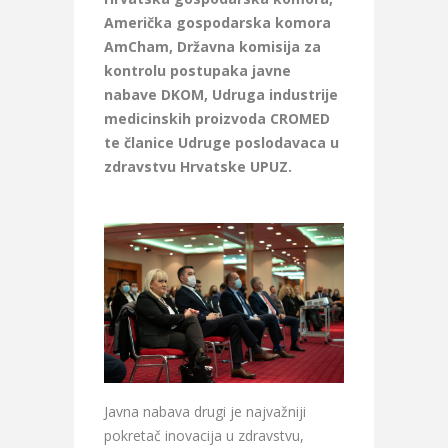
Američka gospodarska komora
AmCham,
Državna komisija za
kontrolu postupaka javne
nabave DKOM,
Udruga industrije
medicinskih proizvoda CROMED
te č
lanice Udruge poslodavaca u
zdravstvu Hrvatske UPUZ.
Javna nabava drugi je najvažniji
pokretač inovacija u zdravstvu,