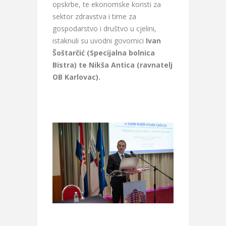
opskrbe, te ekonomske koristi za
sektor zdravstva i time za
gospodarstvo i društvo u cjelini,
istaknuli su uvodni govornici
Ivan
Šoštarčić (Specijalna bolnica
Bistra) te Nikša Antica (ravnatelj
OB Karlovac).