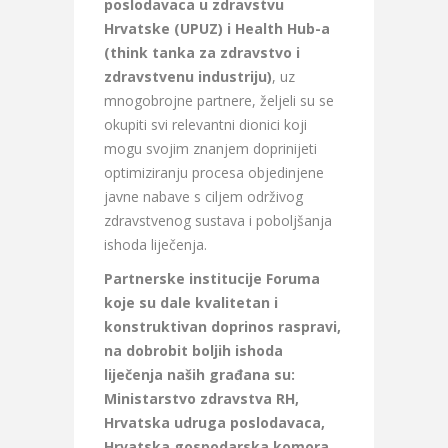
poslodavaca u zdravstvu
Hrvatske (UPUZ) i Health Hub-a
(think tanka za zdravstvo i
zdravstvenu industriju)
, uz
mnogobrojne partnere, željeli su se
okupiti svi relevantni dionici koji
mogu svojim znanjem doprinijeti
optimiziranju procesa objedinjene
javne nabave s ciljem održivog
zdravstvenog sustava i poboljšanja
ishoda liječenja.
Partnerske institucije Foruma
koje su dale kvalitetan i
konstruktivan doprinos raspravi,
na dobrobit boljih ishoda
liječenja naših građana su:
Ministarstvo zdravstva RH,
Hrvatska udruga poslodavaca,
Hrvatska gospodarska komora,