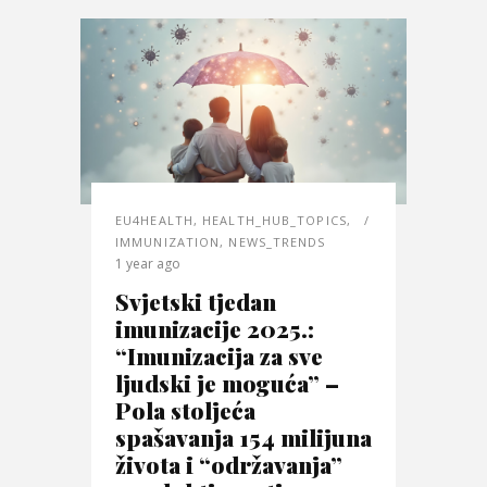
EU4HEALTH
,
HEALTH_HUB_TOPICS
,
IMMUNIZATION
,
NEWS_TRENDS
1 year ago
Svjetski tjedan
imunizacije 2025.:
“Imunizacija za sve
ljudski je moguća” –
Pola stoljeća
spašavanja 154 milijuna
života i “održavanja”