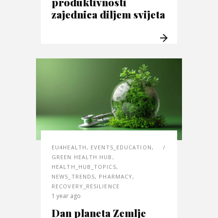
produktivnosti
zajednica diljem svijeta
EU4HEALTH
,
EVENTS_EDUCATION
,
GREEN HEALTH HUB
,
HEALTH_HUB_TOPICS
,
NEWS_TRENDS
,
PHARMACY
,
RECOVERY_RESILIENCE
1 year ago
Dan planeta Zemlje