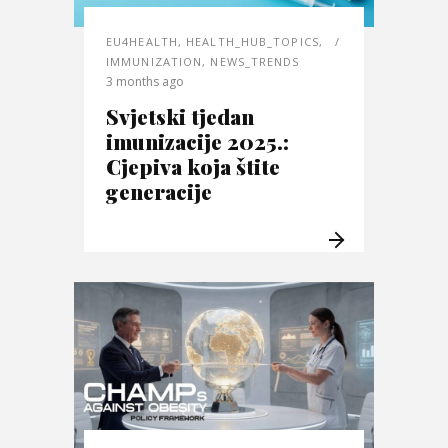
EU4HEALTH
,
HEALTH_HUB_TOPICS
,
IMMUNIZATION
,
NEWS_TRENDS
3 months ago
Svjetski tjedan
imunizacije 2025.:
Cjepiva koja štite
generacije