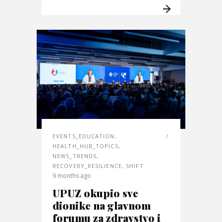
EVENTS_EDUCATION
,
HEALTH_HUB_TOPICS
,
NEWS_TRENDS
,
RECOVERY_RESILIENCE
,
SHIFT
9 months ago
UPUZ okupio sve
dionike na glavnom
forumu za zdravstvo i