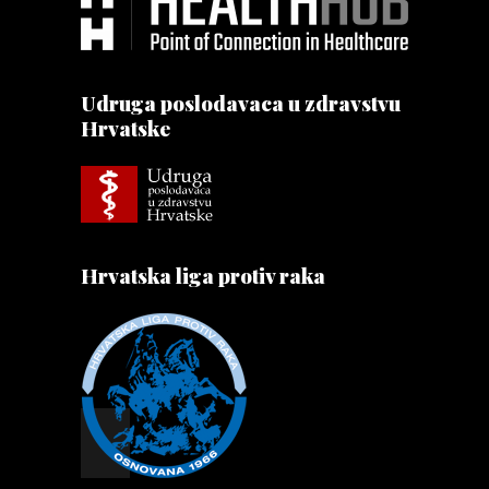
Udruga poslodavaca u zdravstvu
Hrvatske
Hrvatska liga protiv raka