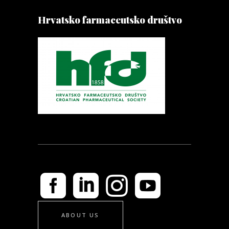
Hrvatsko farmaceutsko društvo
ABOUT US