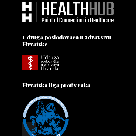
Udruga poslodavaca u zdravstvu
Hrvatske
Hrvatska liga protiv raka