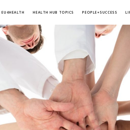
EU4HEALTH
HEALTH HUB TOPICS
PEOPLE+SUCCESS
L