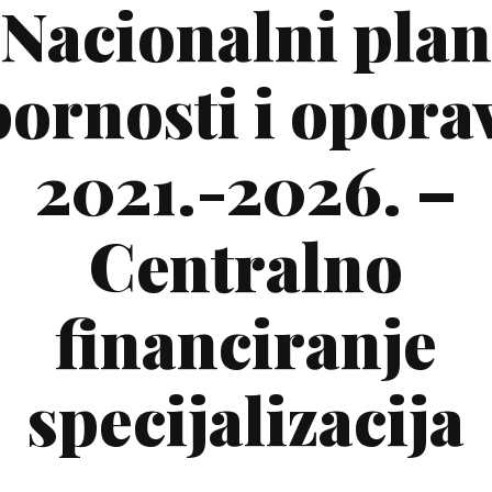
Nacionalni plan
pornosti i opora
2021.-2026. –
Centralno
financiranje
specijalizacija