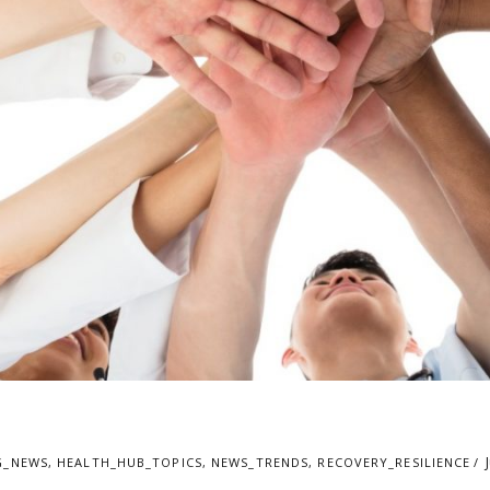
G_NEWS
,
HEALTH_HUB_TOPICS
,
NEWS_TRENDS
,
RECOVERY_RESILIENCE