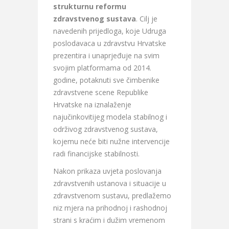
strukturnu reformu
zdravstvenog sustava
. Cilj je
navedenih prijedloga, koje Udruga
poslodavaca u zdravstvu Hrvatske
prezentira i unaprjeđuje na svim
svojim platformama od 2014.
godine, potaknuti sve čimbenike
zdravstvene scene Republike
Hrvatske na iznalaženje
najučinkovitijeg modela stabilnog i
održivog zdravstvenog sustava,
kojemu neće biti nužne intervencije
radi financijske stabilnosti.
Nakon prikaza uvjeta poslovanja
zdravstvenih ustanova i situacije u
zdravstvenom sustavu, predlažemo
niz mjera na prihodnoj i rashodnoj
strani s kraćim i dužim vremenom