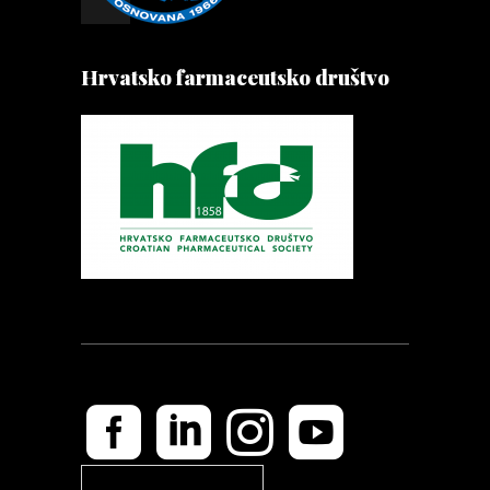
Hrvatsko farmaceutsko društvo