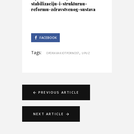
stabilizaciju-i-strukturnu-
reformu-zdravstvenog-sustava
FACEBOOK
Tags:
,
OPORAVAKIOTPORNOST
UPUZ
PREVIOUS ARTICLE
NEXT ARTICLE