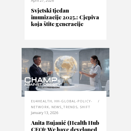
April 27, 2026
Svjetski tjedan
imunizacije 2025.: Cjepiva
koja štite generacije
EU4HEALTH
,
HH-GLOBAL-POLICY-
NETWORK
,
NEWS_TRENDS
,
SHIFT
January 13, 2026
Anita Bujanić (Health Hub
CEO): We have developed