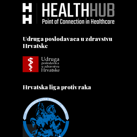
Udruga poslodavaca u zdravstvu
Hrvatske
Hrvatska liga protiv raka