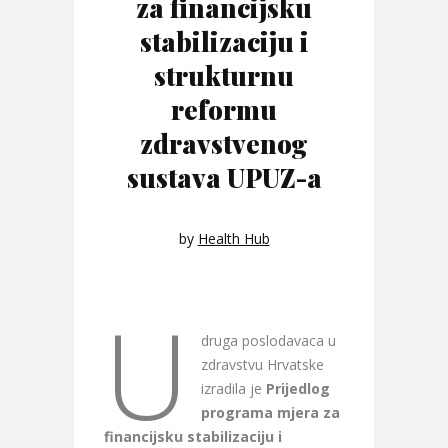
za financijsku
stabilizaciju i
strukturnu
reformu
zdravstvenog
sustava UPUZ-a
by
Health Hub
U
druga poslodavaca u
zdravstvu Hrvatske
izradila je
Prijedlog
programa mjera za
financijsku stabilizaciju i