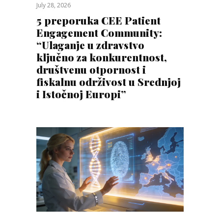
July 28, 2026
5 preporuka CEE Patient
Engagement Community:
“Ulaganje u zdravstvo
ključno za konkurentnost,
društvenu otpornost i
fiskalnu održivost u Srednjoj
i Istočnoj Europi”