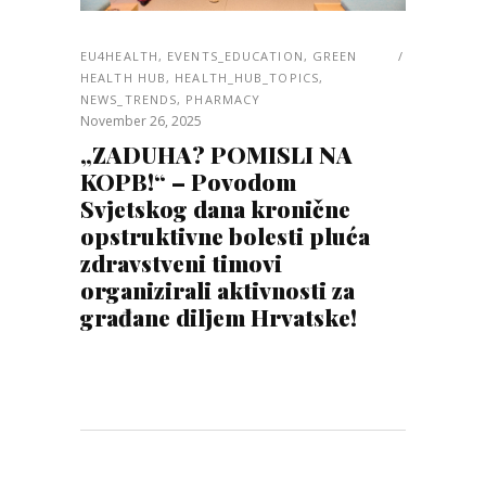
EU4HEALTH
,
EVENTS_EDUCATION
,
GREEN
HEALTH HUB
,
HEALTH_HUB_TOPICS
,
NEWS_TRENDS
,
PHARMACY
November 26, 2025
„ZADUHA? POMISLI NA
KOPB!“ – Povodom
Svjetskog dana kronične
opstruktivne bolesti pluća
zdravstveni timovi
organizirali aktivnosti za
građane diljem Hrvatske!