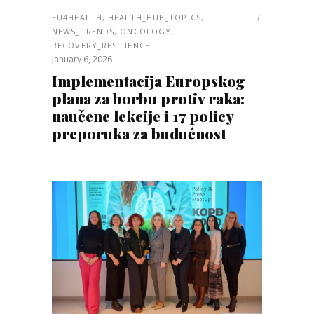
EU4HEALTH
,
HEALTH_HUB_TOPICS
,
NEWS_TRENDS
,
ONCOLOGY
,
RECOVERY_RESILIENCE
January 6, 2026
Implementacija Europskog
plana za borbu protiv raka:
naučene lekcije i 17 policy
preporuka za budućnost