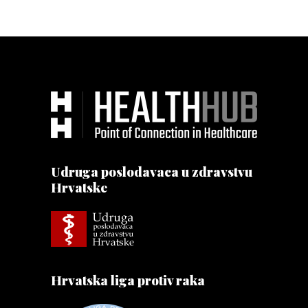
Udruga poslodavaca u zdravstvu
Hrvatske
Hrvatska liga protiv raka