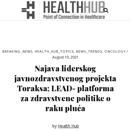
BREAKING_NEWS
,
HEALTH_HUB_TOPICS
,
NEWS_TRENDS
,
ONCOLOGY
August 10, 2021
Najava liderskog
javnozdravstvenog projekta
Toraksa; LEAD- platforma
za zdravstvene politike o
raku pluća
by
Health Hub