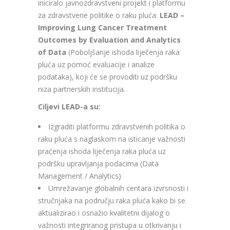
iniciralo javnozdravstveni projekt i platformu
za zdravstvene politike o raku pluća:
LEAD –
Improving Lung Cancer Treatment
Outcomes by Evaluation and Analytics
of Data
(Poboljšanje ishoda liječenja raka
pluća uz pomoć evaluacije i analize
podataka), koji će se provoditi uz podršku
niza partnerskih institucija.
Ciljevi LEAD-a su:
Izgraditi platformu zdravstvenih politika o
raku pluća s naglaskom na isticanje važnosti
praćenja ishoda liječenja raka pluća uz
podršku upravljanja podacima (Data
Management / Analytics)
Umrežavanje globalnih centara izvrsnosti i
stručnjaka na području raka pluća kako bi se
aktualizirao i osnažio kvalitetni dijalog o
važnosti integriranog pristupa u otkrivanju i