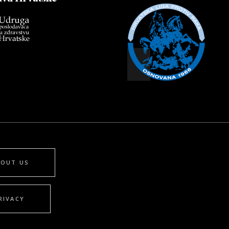
BOUT US
RIVACY