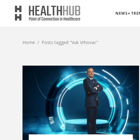
NEWS+TRE
Home
/
Posts tagged "Vuk Vrhovac"