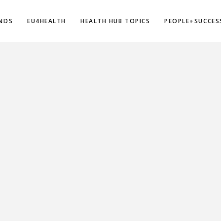
NDS
EU4HEALTH
HEALTH HUB TOPICS
PEOPLE+SUCCES