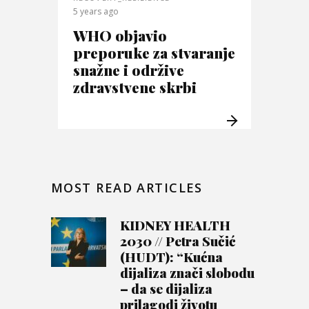
5 years ago
WHO objavio
preporuke za stvaranje
snažne i održive
zdravstvene skrbi
MOST READ ARTICLES
KIDNEY HEALTH
2030 // Petra Sučić
(HUDT): “Kućna
dijaliza znači slobodu
– da se dijaliza
prilagodi životu