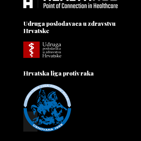
Udruga poslodavaca u zdravstvu
Hrvatske
Hrvatska liga protiv raka