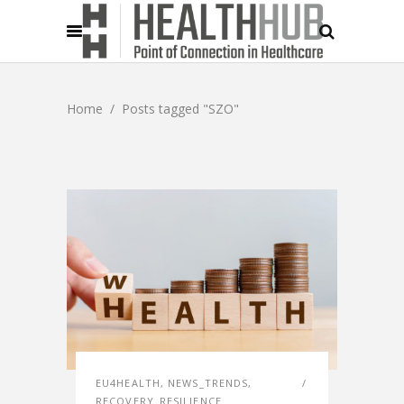
Home
/
Posts tagged "SZO"
EU4HEALTH
,
NEWS_TRENDS
,
RECOVERY_RESILIENCE