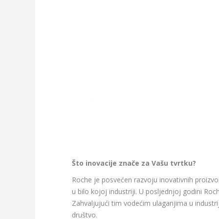
Što inovacije znače za Vašu tvrtku?
Roche je posvećen razvoju inovativnih proizvo
u bilo kojoj industriji. U posljednjoj godini Ro
Zahvaljujući tim vodećim ulaganjima u industri
društvo.