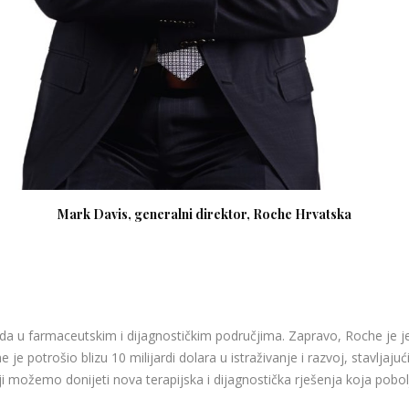
Mark Davis, generalni direktor, Roche Hrvatska
da u farmaceutskim i dijagnostičkim područjima. Zapravo, Roche je je
che je potrošio blizu 10 milijardi dolara u istraživanje i razvoj, stavlj
ji možemo donijeti nova terapijska i dijagnostička rješenja koja pobol