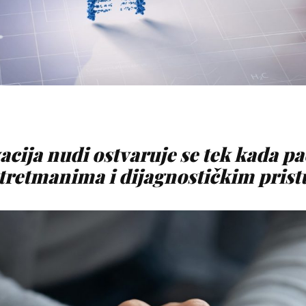
cija nudi ostvaruje se tek kada pa
tretmanima i dijagnostičkim prist