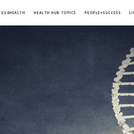
EU4HEALTH
HEALTH HUB TOPICS
PEOPLE+SUCCESS
L