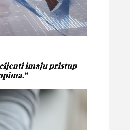
cijenti imaju pristup
upima.“