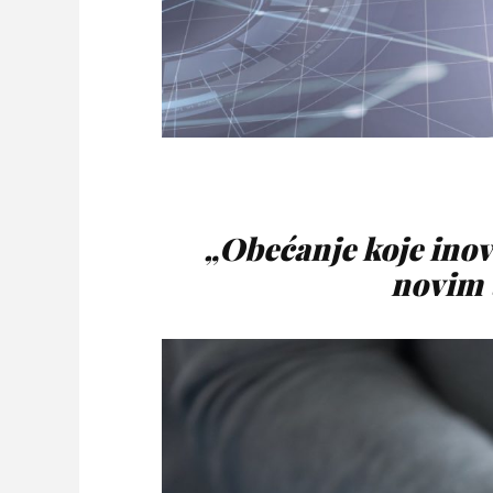
„Obećanje koje inova
novim 