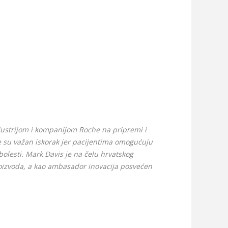
dustrijom i kompanijom Roche na pripremi i
e su važan iskorak jer pacijentima omogućuju
bolesti. Mark Davis je na čelu hrvatskog
roizvoda, a kao ambasador inovacija posvećen