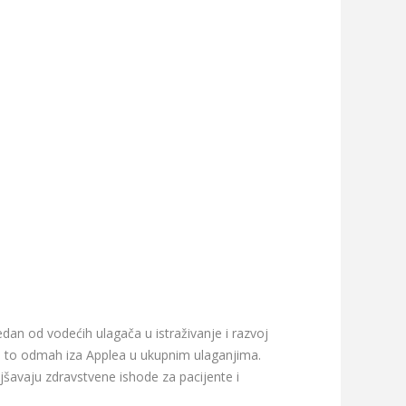
dan od vodećih ulagača u istraživanje i razvoj
ajući to odmah iza Applea u ukupnim ulaganjima.
jšavaju zdravstvene ishode za pacijente i