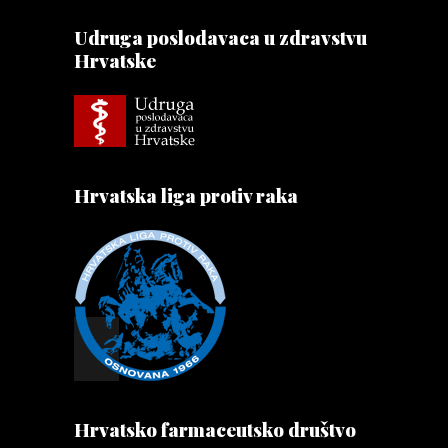
Udruga poslodavaca u zdravstvu
Hrvatske
Hrvatska liga protiv raka
Hrvatsko farmaceutsko društvo