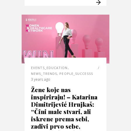
EVENTS_EDUCATION
,
NEWS_TRENDS
,
PEOPLE_SUCCESSS
3 years ago
Žene koje nas
inspiriraju! – Katarina
Dimitrijević Hrnjkaš:
“Čini male stvari, ali
iskrene prema sebi,
zadivi prvo sebe,