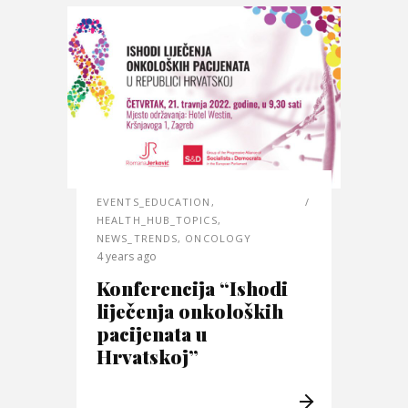
EVENTS_EDUCATION
,
HEALTH_HUB_TOPICS
,
NEWS_TRENDS
,
ONCOLOGY
4 years ago
Konferencija “Ishodi
liječenja onkoloških
pacijenata u
Hrvatskoj”