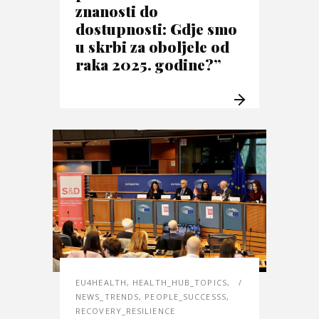
znanosti do
dostupnosti: Gdje smo
u skrbi za oboljele od
raka 2025. godine?”
EU4HEALTH
,
HEALTH_HUB_TOPICS
,
NEWS_TRENDS
,
PEOPLE_SUCCESSS
,
RECOVERY_RESILIENCE