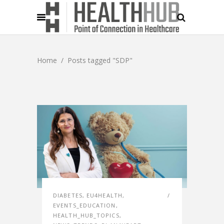
Home
/
Posts tagged "SDP"
DIABETES
,
EU4HEALTH
,
EVENTS_EDUCATION
,
HEALTH_HUB_TOPICS
,