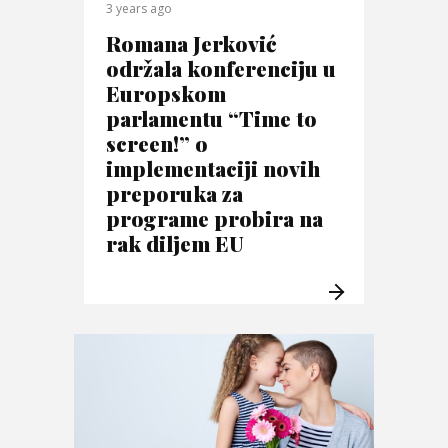
3 years ago
Romana Jerković
održala konferenciju u
Europskom
parlamentu “Time to
screen!” o
implementaciji novih
preporuka za
programe probira na
rak diljem EU