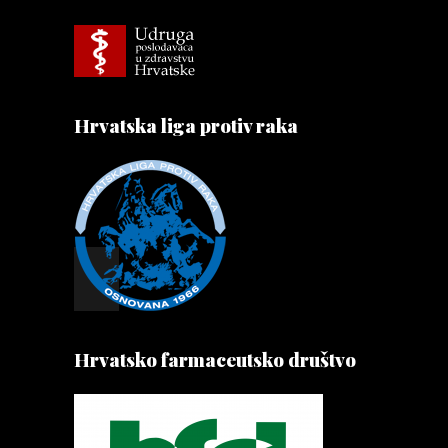
Hrvatska liga protiv raka
Hrvatsko farmaceutsko društvo