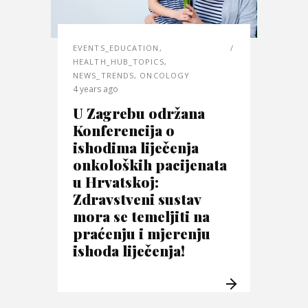
EVENTS_EDUCATION
,
HEALTH_HUB_TOPICS
,
NEWS_TRENDS
,
ONCOLOGY
4 years ago
U Zagrebu održana
Konferencija o
ishodima liječenja
onkoloških pacijenata
u Hrvatskoj:
Zdravstveni sustav
mora se temeljiti na
praćenju i mjerenju
ishoda liječenja!