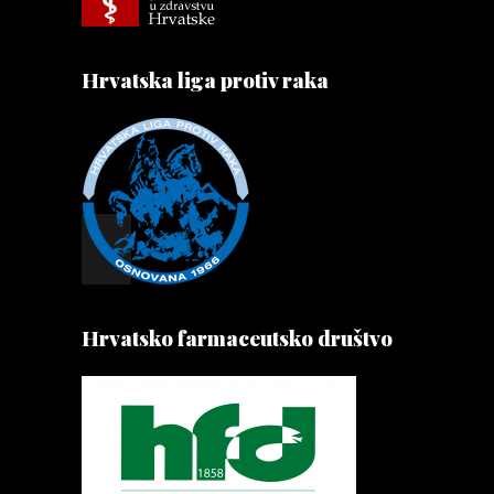
Hrvatska liga protiv raka
Hrvatsko farmaceutsko društvo