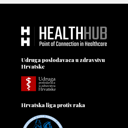
Udruga poslodavaca u zdravstvu
Hrvatske
Hrvatska liga protiv raka