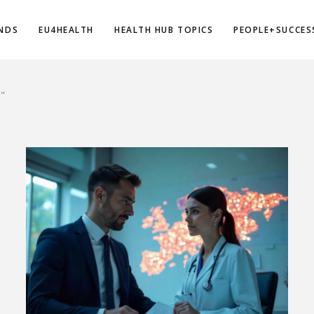
NDS
EU4HEALTH
HEALTH HUB TOPICS
PEOPLE+SUCCES
a"