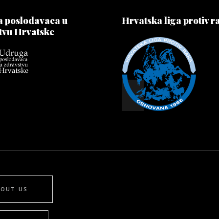
 poslodavaca u
Hrvatska liga protiv r
tvu Hrvatske
BOUT US