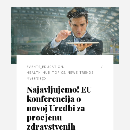
EVENTS_EDUCATION
,
HEALTH_HUB_TOPICS
,
NEWS_TRENDS
4 years ago
Najavljujemo! EU
konferencija o
novoj Uredbi za
procjenu
zdravstvenih