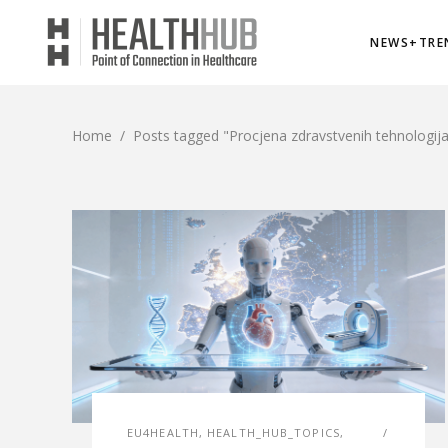
NEWS+TRE
Home
/
Posts tagged "Procjena zdravstvenih tehnologij
EU4HEALTH
,
HEALTH_HUB_TOPICS
,