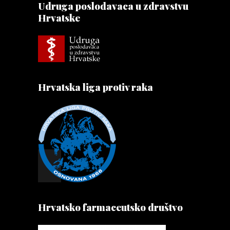
Udruga poslodavaca u zdravstvu
Hrvatske
Hrvatska liga protiv raka
Hrvatsko farmaceutsko društvo