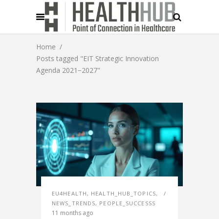
Home
/
Posts tagged "EIT Strategic Innovation
Agenda 2021−2027"
EU4HEALTH
,
HEALTH_HUB_TOPICS
,
NEWS_TRENDS
,
PEOPLE_SUCCESSS
11 months ago