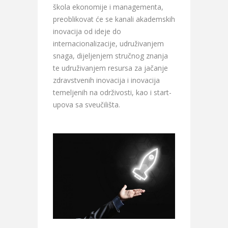
škola ekonomije i managementa,
preoblikovat će se kanali akademskih
inovacija od ideje do
internacionalizacije, udruživanjem
snaga, dijeljenjem stručnog znanja
te udruživanjem resursa za jačanje
zdravstvenih inovacija i inovacija
temeljenih na održivosti, kao i start-
upova sa sveučilišta.