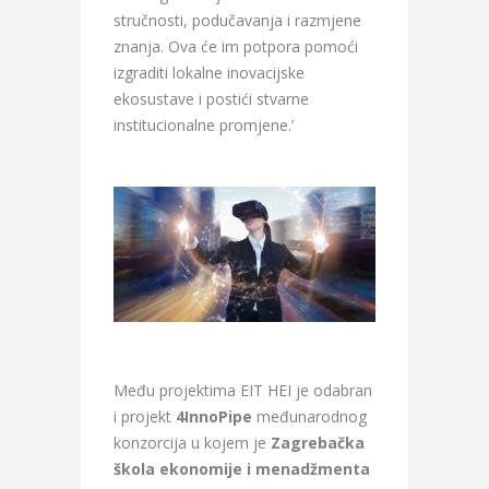
stručnosti, podučavanja i razmjene
znanja. Ova će im potpora pomoći
izgraditi lokalne inovacijske
ekosustave i postići stvarne
institucionalne promjene.’
Među projektima EIT HEI je odabran
i projekt
4InnoPipe
međunarodnog
konzorcija u kojem je
Zagrebačka
škola ekonomije i menadžmenta