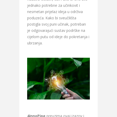
jednako potrebne za učinkovit i
nesmetan prijelaz ideja u održiva
poduzeća. Kako bi sveučilišta
postigla svoj puni učinak, potreban
je odgovarajući sustav podrške na
cijelom putu od ideje do pokretanja i
ubrzanja.
4InnoPipe
preuzima ovaj izazov i