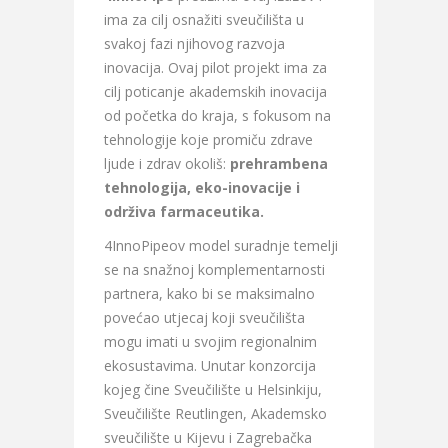
ima za cilj osnažiti sveučilišta u
svakoj fazi njihovog razvoja
inovacija. Ovaj pilot projekt ima za
cilj poticanje akademskih inovacija
od početka do kraja, s fokusom na
tehnologije koje promiču zdrave
ljude i zdrav okoliš:
prehrambena
tehnologija, eko-inovacije i
održiva farmaceutika.
4InnoPipeov model suradnje temelji
se na snažnoj komplementarnosti
partnera, kako bi se maksimalno
povećao utjecaj koji sveučilišta
mogu imati u svojim regionalnim
ekosustavima. Unutar konzorcija
kojeg čine Sveučilište u Helsinkiju,
Sveučilište Reutlingen, Akademsko
sveučilište u Kijevu i Zagrebačka