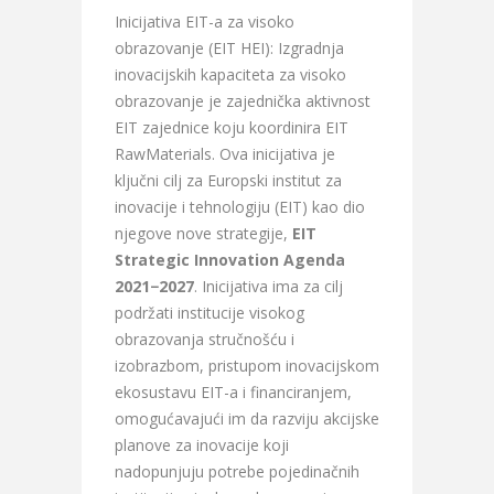
Inicijativa EIT-a za visoko
obrazovanje (EIT HEI): Izgradnja
inovacijskih kapaciteta za visoko
obrazovanje je zajednička aktivnost
EIT zajednice koju koordinira EIT
RawMaterials. Ova inicijativa je
ključni cilj za Europski institut za
inovacije i tehnologiju (EIT) kao dio
njegove nove strategije,
EIT
Strategic Innovation Agenda
2021−2027
. Inicijativa ima za cilj
podržati institucije visokog
obrazovanja stručnošću i
izobrazbom, pristupom inovacijskom
ekosustavu EIT-a i financiranjem,
omogućavajući im da razviju akcijske
planove za inovacije koji
nadopunjuju potrebe pojedinačnih