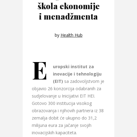
škola ekonomije
i menadžmenta
by
Health Hub
E
uropski institut za
inovacije i tehnologiju
(EIT)
sa zadovoljstvom je
objavio 26 konzorcija odabranih za
sudjelovanje u Inicijativi EIT HEI.
Gotovo 300 institucija visokog
obrazovanja i njihovih partnera iz 38
zemalja dobit će ukupno do 31,2
milijuna eura za jačanje svojih
inovacijskih kapaciteta.