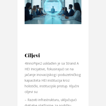
Ciljevi
4InnoPipe2 usklađen je sa Strand A
HEI Inicijative, fokusirajući se na
jačanje inovacijskog i poduzetničkog
kapaciteta HEI institucija kroz
holistički, institucijski pristup. Ključni
ciljevi su:
– Razviti infrastrukturu, uključujući
digitalne platforme za podršku