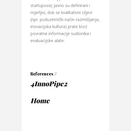
startupova) jasno su definirani i
mjerljivi, dok se kvalitativni ciljevi
(npr. poduzetnički način razmišljanja,
inovacijska kultura) prate kroz
povratne informacije sudionika i
evaluacijske alate.
References //
4InnoPipe2
Home