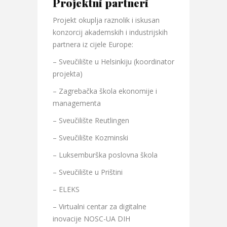
Projektni partneri
Projekt okuplja raznolik i iskusan
konzorcij akademskih i industrijskih
partnera iz cijele Europe:
– Sveučilište u Helsinkiju (koordinator
projekta)
– Zagrebačka škola ekonomije i
managementa
– Sveučilište Reutlingen
– Sveučilište Kozminski
– Luksemburška poslovna škola
– Sveučilište u Prištini
– ELEKS
– Virtualni centar za digitalne
inovacije NOSC-UA DIH