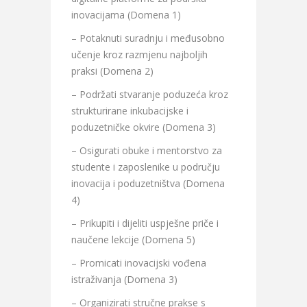
inovacijama (Domena 1)
– Potaknuti suradnju i međusobno
učenje kroz razmjenu najboljih
praksi (Domena 2)
– Podržati stvaranje poduzeća kroz
strukturirane inkubacijske i
poduzetničke okvire (Domena 3)
– Osigurati obuke i mentorstvo za
studente i zaposlenike u području
inovacija i poduzetništva (Domena
4)
– Prikupiti i dijeliti uspješne priče i
naučene lekcije (Domena 5)
– Promicati inovacijski vođena
istraživanja (Domena 3)
– Organizirati stručne prakse s