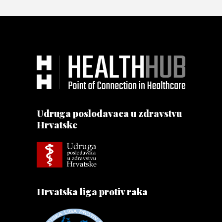
Udruga poslodavaca u zdravstvu
Hrvatske
Hrvatska liga protiv raka