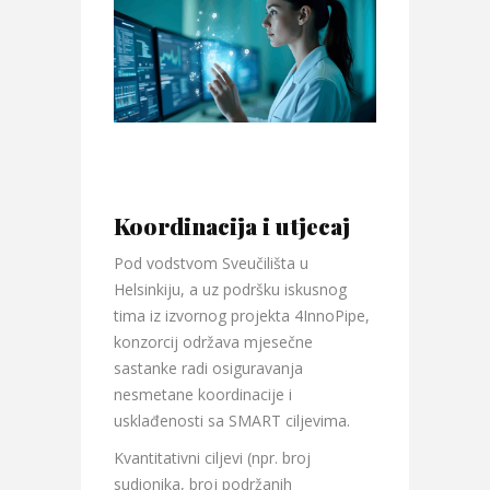
Koordinacija i utjecaj
Pod vodstvom Sveučilišta u
Helsinkiju, a uz podršku iskusnog
tima iz izvornog projekta 4InnoPipe,
konzorcij održava mjesečne
sastanke radi osiguravanja
nesmetane koordinacije i
usklađenosti sa SMART ciljevima.
Kvantitativni ciljevi (npr. broj
sudionika, broj podržanih