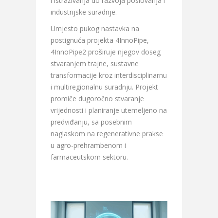
i istraživanja do razvoja poslovanja i
industrijske suradnje.
Umjesto pukog nastavka na
postignuća projekta 4InnoPipe,
4InnoPipe2 proširuje njegov doseg
stvaranjem trajne, sustavne
transformacije kroz interdisciplinarnu
i multiregionalnu suradnju. Projekt
promiče dugoročno stvaranje
vrijednosti i planiranje utemeljeno na
predviđanju, sa posebnim
naglaskom na regenerativne prakse
u agro-prehrambenom i
farmaceutskom sektoru.