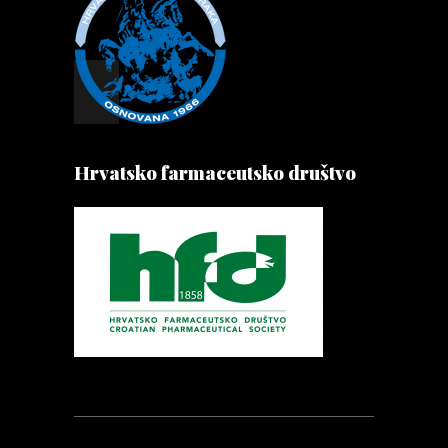
Hrvatsko farmaceutsko društvo