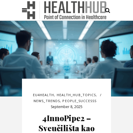
EU4HEALTH
,
HEALTH_HUB_TOPICS
,
NEWS_TRENDS
,
PEOPLE_SUCCESSS
September 8, 2025
4InnoPipe2 –
Sveučilišta kao