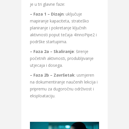
je u tri glavne faze:
– Faza 1 – Dizajn
: uključuje
mapiranje kapaciteta, strateško
planiranje i pokretanje ključnih
aktivnosti poput tečaja 4InnoPipe2 i
podrške startupima.
– Faza 2a – Skaliranje
: širenje
početnih aktivnosti, produbljivanje
utjecaja i dosega.
– Faza 2b – Završetak
: usmjeren
na dokumentiranje naučenih lekcija i
pripremu za dugoročnu održivost i
eksploataciju.