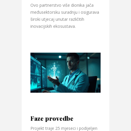
Ovo partnerstvo više dionika jača
međusektorsku suradnju i osigurava
široki utjecaj unutar različitih
inovacijskih ekosustava.
Faze provedbe
Projekt traje 25 mjeseci i podijeljen