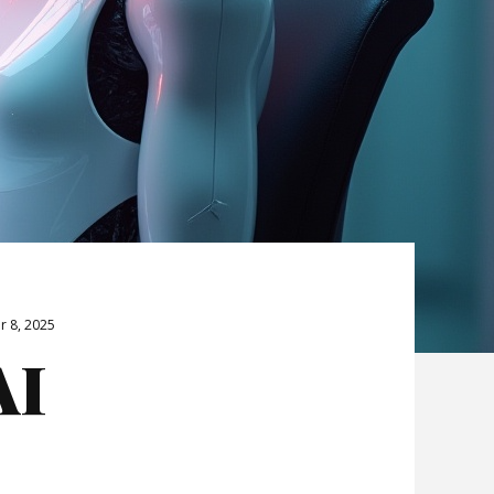
r 8, 2025
AI