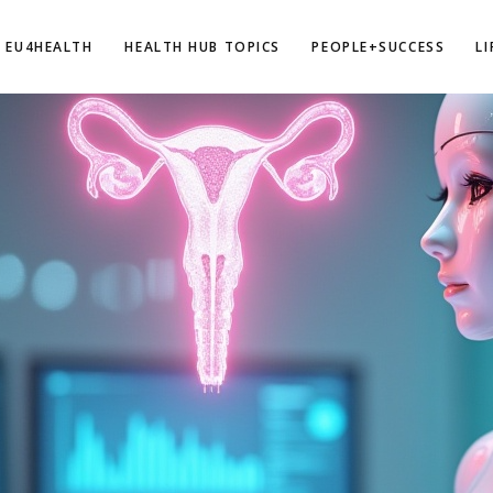
EU4HEALTH
HEALTH HUB TOPICS
PEOPLE+SUCCESS
L