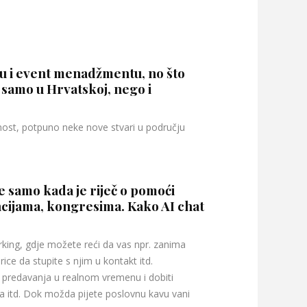
tu i event menadžmentu, no što
e samo u Hrvatskoj, nego i
dnost, potpuno neke nove stvari u području
e samo kada je riječ o pomoći
cijama, kongresima. Kako AI chat
ing, gdje možete reći da vas npr. zanima
ice da stupite s njim u kontakt itd.
i predavanja u realnom vremenu i dobiti
 itd. Dok možda pijete poslovnu kavu vani