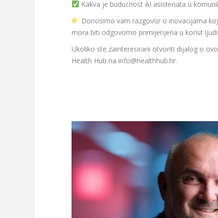
Kakva je budućnost AI asistenata u komunikac
Donosimo vam razgovor o inovacijama koje po
mora biti odgovorno primijenjena u korist ljudi
Ukoliko ste zainteresirani otvoriti dijalog o o
Health Hub na info@healthhub.hr.