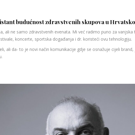
ssistant budućnost zdravstvenih skupova u Hrvatskoj,
a, ali ne samo zdravstvenih evenata. Mi već radimo puno za vanjska 
vale, koncerte, sportska događanja i dr. koristeći ovu tehnologiju.
li, ali da- to je novi način komunikacije gdje se osnažuje cijeli bran
u.