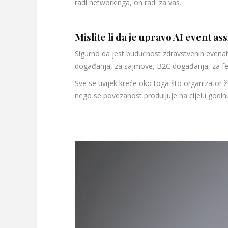
radi networkinga, on radi za vas.
Mislite li da je upravo AI event a
Sigurno da jest budućnost zdravstvenih evenat
događanja, za sajmove, B2C događanja, za festi
Sve se uvijek kreće oko toga što organizator že
nego se povezanost produljuje na cijelu godin