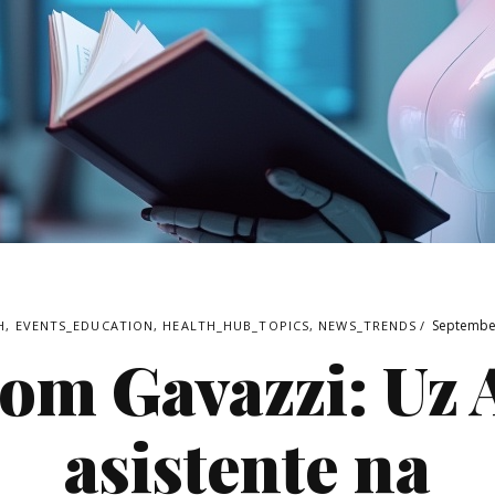
Septembe
H
,
EVENTS_EDUCATION
,
HEALTH_HUB_TOPICS
,
NEWS_TRENDS
om Gavazzi: Uz 
asistente na