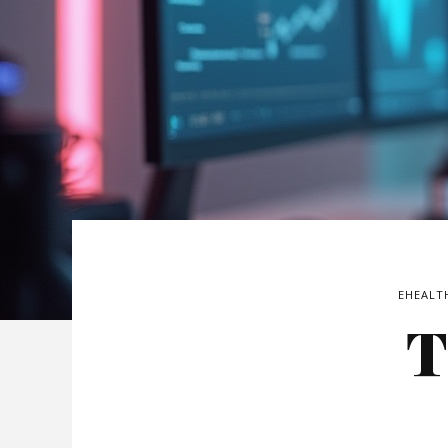
EHEALT
T