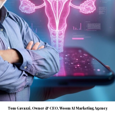
Tom Gavazzi, Owner & CEO, Woom AI Marketing Agency