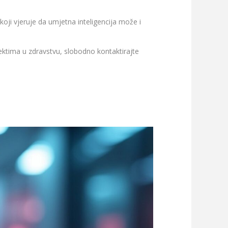
ji vjeruje da umjetna inteligencija može i
ojektima u zdravstvu, slobodno kontaktirajte