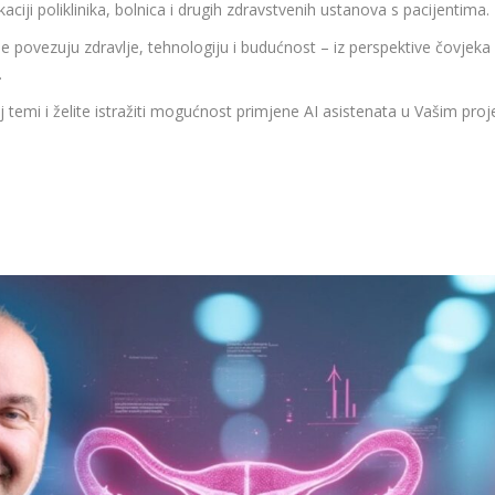
iji poliklinika, bolnica i drugih zdravstvenih ustanova s pacijentima.
vezuju zdravlje, tehnologiju i budućnost – iz perspektive čovjeka ko
.
voj temi i želite istražiti mogućnost primjene AI asistenata u Vašim pr