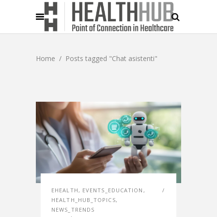
Home
/
Posts tagged "Chat asistenti"
EHEALTH
,
EVENTS_EDUCATION
,
HEALTH_HUB_TOPICS
,
NEWS_TRENDS