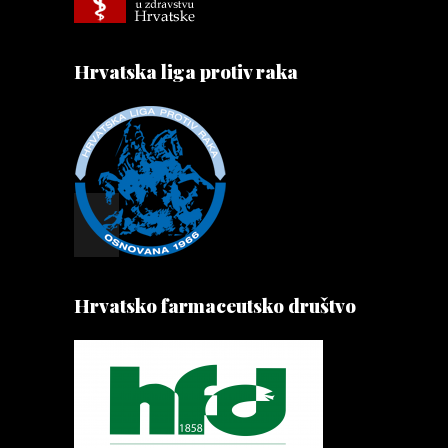
Hrvatska liga protiv raka
Hrvatsko farmaceutsko društvo