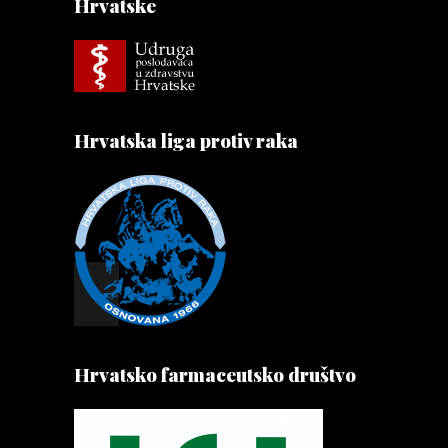
Hrvatske
Hrvatska liga protiv raka
Hrvatsko farmaceutsko društvo