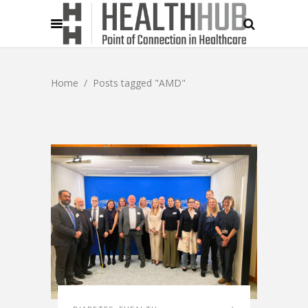
Home
/
Posts tagged "AMD"