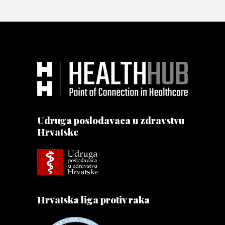
Udruga poslodavaca u zdravstvu
Hrvatske
Hrvatska liga protiv raka