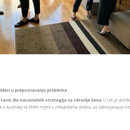
 lideri u prepoznavanju problema
tavni dio nacionalnih strategija za zdravlje žena
. U UK je utv
 a u Australiji se štete mjere u milijardama dolara, uz zabrinjavajući