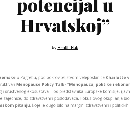
potencijal u
Hrvatskoj”
by
Health Hub
ozemske
u Zagrebu, pod pokroviteljstvom veleposlanice
Charlotte v
truktivan
Menopause Policy Talk- “Menopauza, politike i ekonom
nog i društvenog ekosustava – od predstavnika Europske komisije, (javn
e zajednice, do zdravstvenih poslodavaca. Fokus ovog okupljanja bio j
mskom pitanju
, koje je dugo bilo na margini zdravstvenih i političkih pri