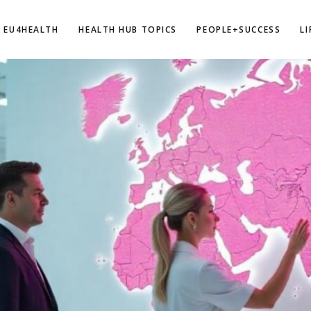
EU4HEALTH
HEALTH HUB TOPICS
PEOPLE+SUCCESS
L