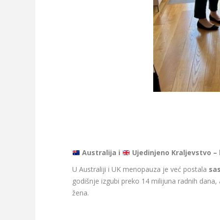
Australija i
Ujedinjeno Kraljevstvo –
U Australiji i UK menopauza je već postala
sas
godišnje izgubi preko 14 milijuna radnih dana,
žena.