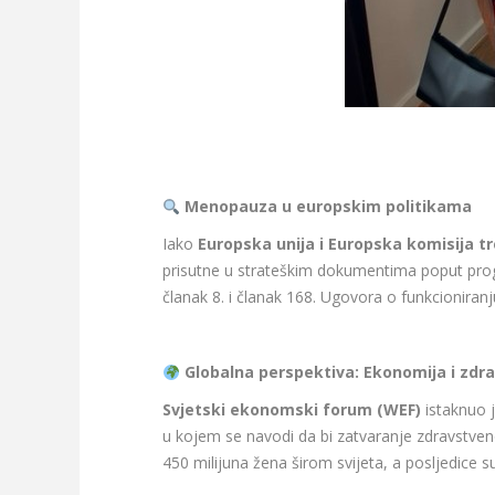
Menopauza u europskim politikama
Iako
Europska unija i Europska komisija t
prisutne u strateškim dokumentima poput pr
članak 8. i članak 168. Ugovora o funkcioniranj
Globalna perspektiva: Ekonomija i zdra
Svjetski ekonomski forum (WEF)
istaknuo 
u kojem se navodi da bi zatvaranje zdravstv
450 milijuna žena širom svijeta, a posljedice 