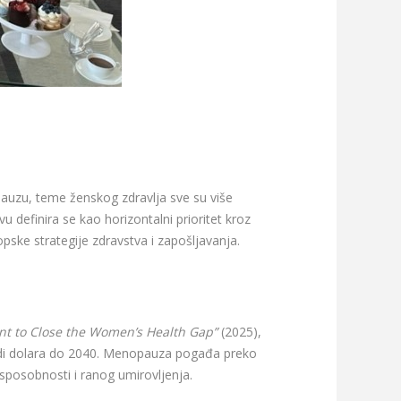
auzu, teme ženskog zdravlja sve su više
 definira se kao horizontalni prioritet kroz
pske strategije zdravstva i zapošljavanja.
nt to Close the Women’s Health Gap”
(2025),
rdi dolara do 2040. Menopauza pogađa preko
 sposobnosti i ranog umirovljenja.