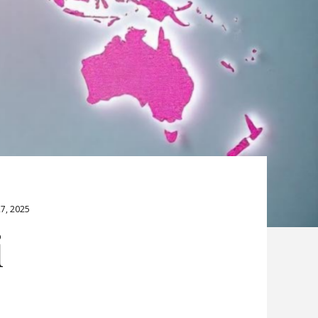
7, 2025
i