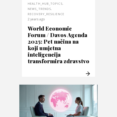
HEALTH_HUB_TOPICS
,
NEWS_TRENDS
,
RECOVERY_RESILIENCE
2 years ago
World Economic
Forum / Davos Agenda
2025: Pet načina na
koji umjetna
inteligencija
transformira zdravstvo