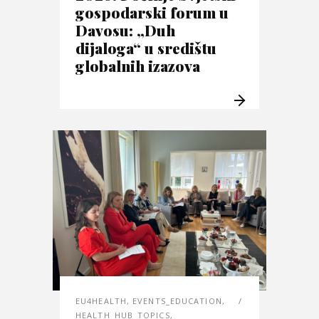
gospodarski forum u
Davosu: „Duh
dijaloga“ u središtu
globalnih izazova
EU4HEALTH
,
EVENTS_EDUCATION
,
HEALTH_HUB_TOPICS
,