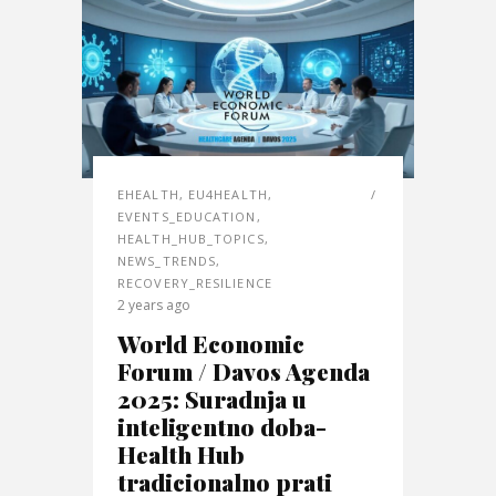
EHEALTH
,
EU4HEALTH
,
EVENTS_EDUCATION
,
HEALTH_HUB_TOPICS
,
NEWS_TRENDS
,
RECOVERY_RESILIENCE
2 years ago
World Economic
Forum / Davos Agenda
2025: Suradnja u
inteligentno doba-
Health Hub
tradicionalno prati