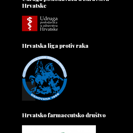
Hrvatske
Hrvatska liga protiv raka
Hrvatsko farmaceutsko društvo