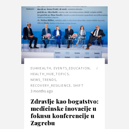
EU4HEALTH
,
EVENTS_EDUCATION
,
HEALTH_HUB_TOPICS
,
NEWS_TRENDS
,
RECOVERY_RESILIENCE
,
SHIFT
3 months ago
Zdravlje kao bogatstvo:
medicinske inovacije u
fokusu konferencije u
Zagrebu