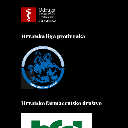
Hrvatska liga protiv raka
Hrvatsko farmaceutsko društvo