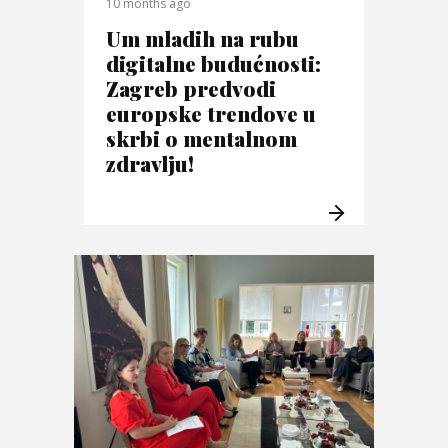
10 months ago
Um mladih na rubu
digitalne budućnosti:
Zagreb predvodi
europske trendove u
skrbi o mentalnom
zdravlju!