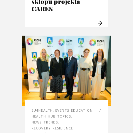
sklopu projekta
CARES
EU4HEALTH
,
EVENTS_EDUCATION
,
HEALTH_HUB_TOPICS
,
NEWS_TRENDS
,
RECOVERY_RESILIENCE