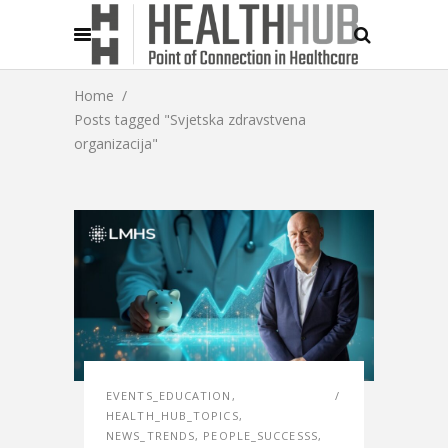
Home
/
Posts tagged "Svjetska zdravstvena
organizacija"
EVENTS_EDUCATION
,
HEALTH_HUB_TOPICS
,
NEWS_TRENDS
,
PEOPLE_SUCCESSS
,