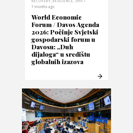
RECOVERY_RESILIENCE
,
SHIFT
7 months ago
World Economic
Forum / Davos Agenda
2026: Počinje Svjetski
gospodarski forum u
Davosu: „Duh
dijaloga“ u središtu
globalnih izazova