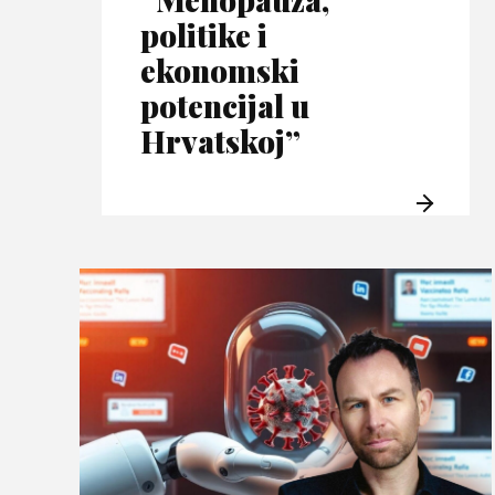
politike i
ekonomski
potencijal u
Hrvatskoj”