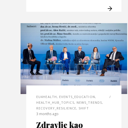
EU4HEALTH
,
EVENTS_EDUCATION
,
HEALTH_HUB_TOPICS
,
NEWS_TRENDS
,
RECOVERY_RESILIENCE
,
SHIFT
3 months ago
Zdravlje kao