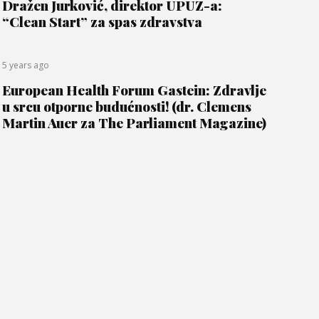
Dražen Jurković, direktor UPUZ-a:
“Clean Start” za spas zdravstva
5 years ago
European Health Forum Gastein: Zdravlje
u srcu otporne budućnosti! (dr. Clemens
Martin Auer za The Parliament Magazine)