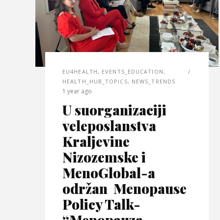
EU4HEALTH
,
EVENTS_EDUCATION
,
HEALTH_HUB_TOPICS
,
NEWS_TRENDS
1 year ago
U suorganizaciji
veleposlanstva
Kraljevine
Nizozemske i
MenoGlobal-a
održan Menopause
Policy Talk-
“Menopauza,