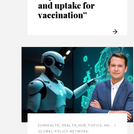
and uptake for
vaccination”
EU4HEALTH
,
HEALTH_HUB_TOPICS
,
HH-
GLOBAL-POLICY-NETWORK
,