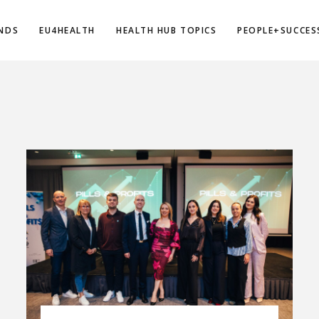
NDS
EU4HEALTH
HEALTH HUB TOPICS
PEOPLE+SUCCES