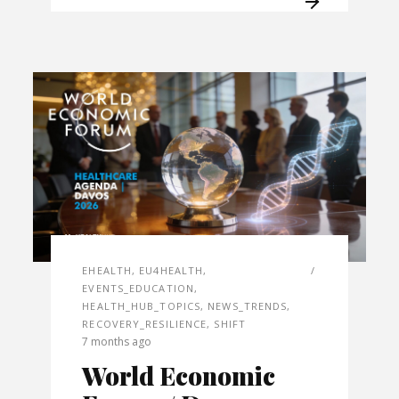
EHEALTH
,
EU4HEALTH
,
EVENTS_EDUCATION
,
HEALTH_HUB_TOPICS
,
NEWS_TRENDS
,
RECOVERY_RESILIENCE
,
SHIFT
7 months ago
World Economic