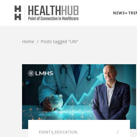
NEWS+TRE
Home
/
Posts tagged "UN"
EVENTS_EDUCATION
,