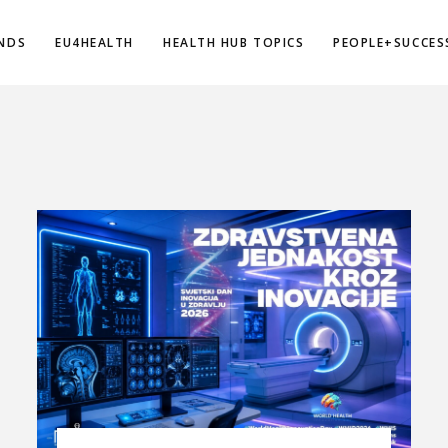
NDS
EU4HEALTH
HEALTH HUB TOPICS
PEOPLE+SUCCES