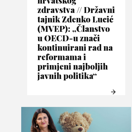
hrvatskog
zdravstva // Državni
tajnik Zdenko Lucić
(MVEP): „Članstvo
u OECD-u znači
kontinuirani rad na
reformama i
primjeni najboljih
javnih politika“