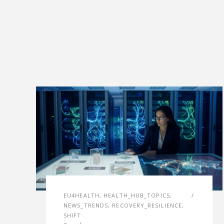
EU4HEALTH
,
HEALTH_HUB_TOPICS
,
NEWS_TRENDS
,
RECOVERY_RESILIENCE
,
SHIFT