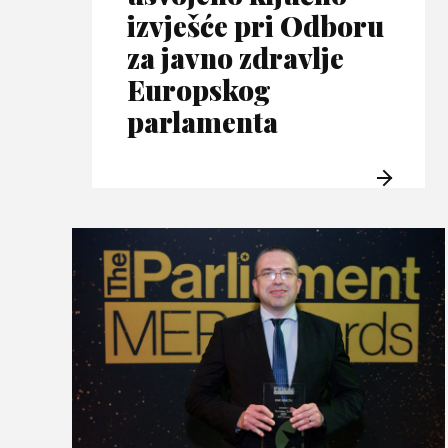
izvješće pri Odboru
za javno zdravlje
Europskog
parlamenta