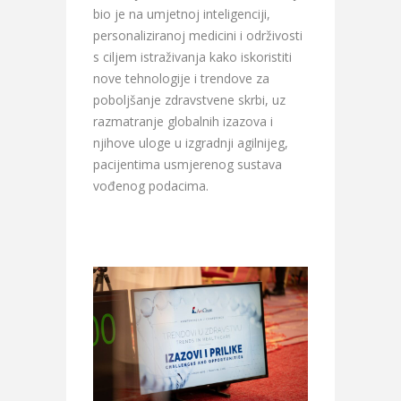
bio je na umjetnoj inteligenciji,
personaliziranoj medicini i održivosti
s ciljem istraživanja kako iskoristiti
nove tehnologije i trendove za
poboljšanje zdravstvene skrbi, uz
razmatranje globalnih izazova i
njihove uloge u izgradnji agilnijeg,
pacijentima usmjerenog sustava
vođenog podacima.