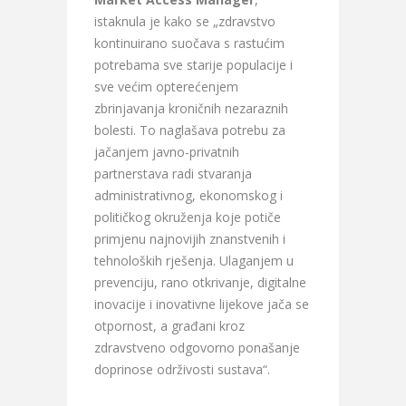
istaknula je kako se „zdravstvo
kontinuirano suočava s rastućim
potrebama sve starije populacije i
sve većim opterećenjem
zbrinjavanja kroničnih nezaraznih
bolesti. To naglašava potrebu za
jačanjem javno-privatnih
partnerstava radi stvaranja
administrativnog, ekonomskog i
političkog okruženja koje potiče
primjenu najnovijih znanstvenih i
tehnoloških rješenja. Ulaganjem u
prevenciju, rano otkrivanje, digitalne
inovacije i inovativne lijekove jača se
otpornost, a građani kroz
zdravstveno odgovorno ponašanje
doprinose održivosti sustava“.