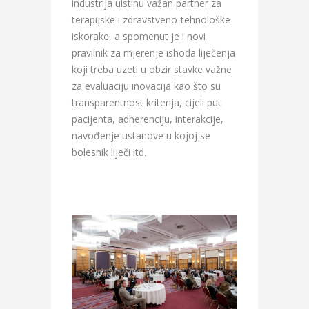
industrija uistinu važan partner za
terapijske i zdravstveno-tehnološke
iskorake, a spomenut je i novi
pravilnik za mjerenje ishoda liječenja
koji treba uzeti u obzir stavke važne
za evaluaciju inovacija kao što su
transparentnost kriterija, cijeli put
pacijenta, adherenciju, interakcije,
navođenje ustanove u kojoj se
bolesnik liječi itd.