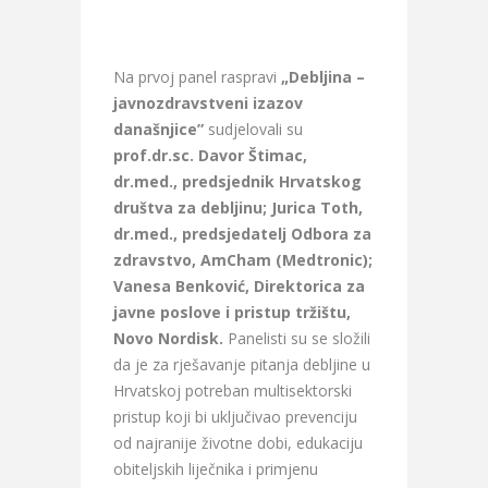
Na prvoj panel raspravi
„Debljina –
javnozdravstveni izazov
današnjice”
sudjelovali su
prof.dr.sc. Davor Štimac,
dr.med., predsjednik Hrvatskog
društva za debljinu; Jurica Toth,
dr.med., predsjedatelj Odbora za
zdravstvo, AmCham (Medtronic);
Vanesa Benković, Direktorica za
javne poslove i pristup tržištu,
Novo Nordisk.
Panelisti su se složili
da je za rješavanje pitanja debljine u
Hrvatskoj potreban multisektorski
pristup koji bi uključivao prevenciju
od najranije životne dobi, edukaciju
obiteljskih liječnika i primjenu