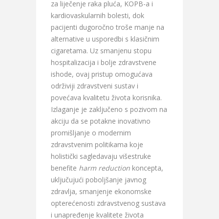
za liječenje raka pluća, KOPB-a i
kardiovaskularnih bolesti, dok
pacijenti dugoročno troše manje na
alternative u usporedbi s klasičnim
cigaretama. Uz smanjenu stopu
hospitalizacija i bolje zdravstvene
ishode, ovaj pristup omogućava
održiviji zdravstveni sustav i
povećava kvalitetu života korisnika.
Izlaganje je zaključeno s pozivom na
akciju da se potakne inovativno
promišljanje o modernim
zdravstvenim politikama koje
holistički sagledavaju višestruke
benefite
harm reduction
koncepta,
uključujući poboljšanje javnog
zdravlja, smanjenje ekonomske
opterećenosti zdravstvenog sustava
i unapređenje kvalitete života