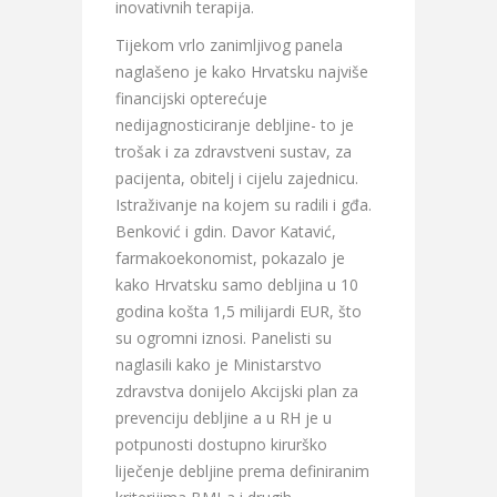
inovativnih terapija.
Tijekom vrlo zanimljivog panela
naglašeno je kako Hrvatsku najviše
financijski opterećuje
nedijagnosticiranje debljine- to je
trošak i za zdravstveni sustav, za
pacijenta, obitelj i cijelu zajednicu.
Istraživanje na kojem su radili i gđa.
Benković i gdin. Davor Katavić,
farmakoekonomist, pokazalo je
kako Hrvatsku samo debljina u 10
godina košta 1,5 milijardi EUR, što
su ogromni iznosi. Panelisti su
naglasili kako je Ministarstvo
zdravstva donijelo Akcijski plan za
prevenciju debljine a u RH je u
potpunosti dostupno kirurško
liječenje debljine prema definiranim