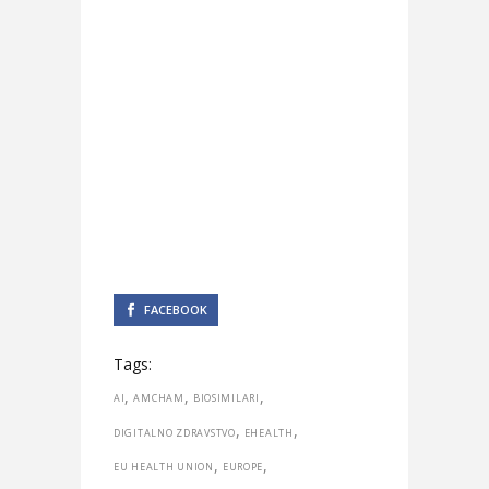
FACEBOOK
Tags:
,
,
,
AI
AMCHAM
BIOSIMILARI
,
,
DIGITALNO ZDRAVSTVO
EHEALTH
,
,
EU HEALTH UNION
EUROPE