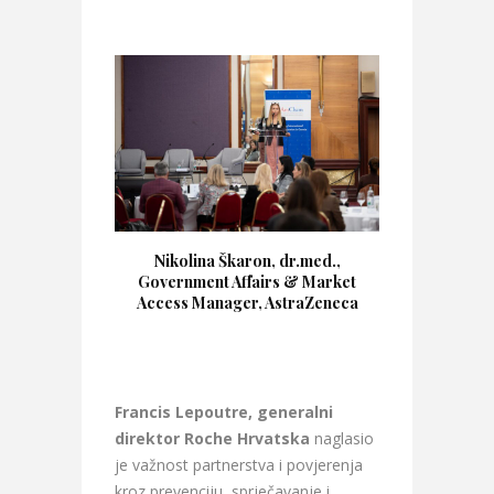
Nikolina Škaron, dr.med.,
Government Affairs & Market
Access Manager, AstraZeneca
Francis Lepoutre, generalni
direktor Roche Hrvatska
naglasio
je važnost partnerstva i povjerenja
kroz prevenciju, sprječavanje i