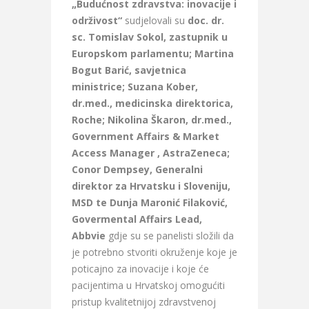
„Budućnost zdravstva: inovacije i
održivost“
sudjelovali su
doc. dr.
sc. Tomislav Sokol, zastupnik u
Europskom parlamentu; Martina
Bogut Barić, savjetnica
ministrice; Suzana Kober,
dr.med., medicinska direktorica,
Roche; Nikolina Škaron, dr.med.,
Government Affairs & Market
Access Manager , AstraZeneca;
Conor Dempsey, Generalni
direktor za Hrvatsku i Sloveniju,
MSD te Dunja Maronić Filaković,
Govermental Affairs Lead,
Abbvie
gdje su se panelisti složili da
je potrebno stvoriti okruženje koje je
poticajno za inovacije i koje će
pacijentima u Hrvatskoj omogućiti
pristup kvalitetnijoj zdravstvenoj