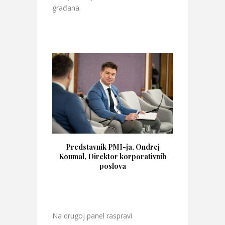
građana.
Predstavnik PMI-ja, Ondrej
Koumal, Direktor korporativnih
poslova
Na drugoj panel raspravi