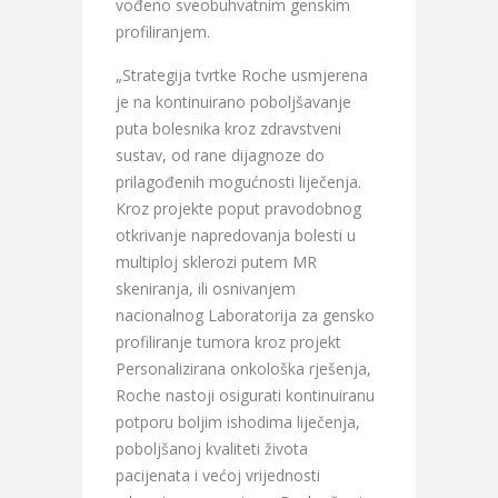
vođeno sveobuhvatnim genskim
profiliranjem.
„Strategija tvrtke Roche usmjerena
je na kontinuirano poboljšavanje
puta bolesnika kroz zdravstveni
sustav, od rane dijagnoze do
prilagođenih mogućnosti liječenja.
Kroz projekte poput pravodobnog
otkrivanje napredovanja bolesti u
multiploj sklerozi putem MR
skeniranja, ili osnivanjem
nacionalnog Laboratorija za gensko
profiliranje tumora kroz projekt
Personalizirana onkološka rješenja,
Roche nastoji osigurati kontinuiranu
potporu boljim ishodima liječenja,
poboljšanoj kvaliteti života
pacijenata i većoj vrijednosti