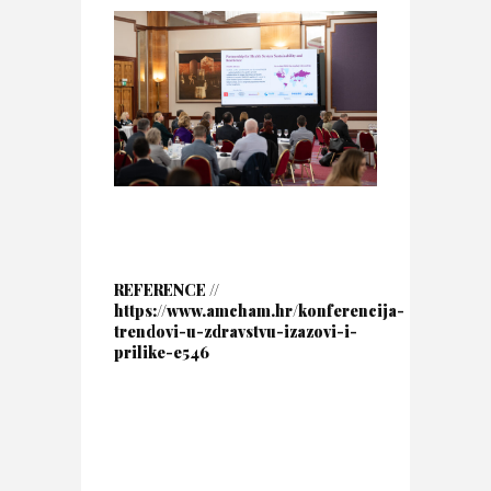
REFERENCE //
https://www.amcham.hr/konferencija-
trendovi-u-zdravstvu-izazovi-i-
prilike-e546