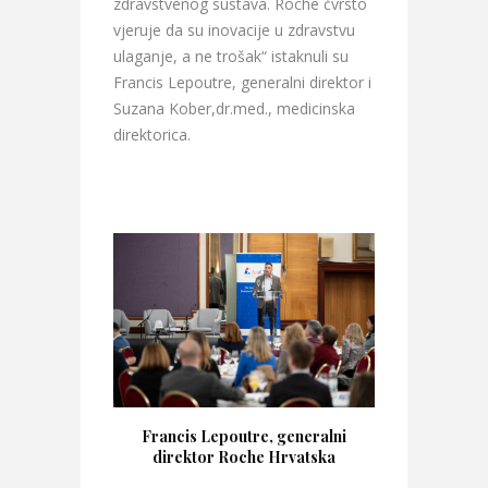
zdravstvenog sustava. Roche čvrsto
vjeruje da su inovacije u zdravstvu
ulaganje, a ne trošak“ istaknuli su
Francis Lepoutre, generalni direktor i
Suzana Kober,dr.med., medicinska
direktorica.
Francis Lepoutre, generalni
direktor Roche Hrvatska