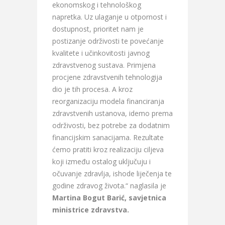
ekonomskog i tehnološkog
napretka. Uz ulaganje u otpornost i
dostupnost, prioritet nam je
postizanje održivosti te povećanje
kvalitete i učinkovitosti javnog
zdravstvenog sustava. Primjena
procjene zdravstvenih tehnologija
dio je tih procesa. A kroz
reorganizaciju modela financiranja
zdravstvenih ustanova, idemo prema
održivosti, bez potrebe za dodatnim
financijskim sanacijama. Rezultate
ćemo pratiti kroz realizaciju ciljeva
koji između ostalog uključuju i
očuvanje zdravlja, ishode liječenja te
godine zdravog života.“ naglasila je
Martina Bogut Barić, savjetnica
ministrice zdravstva.