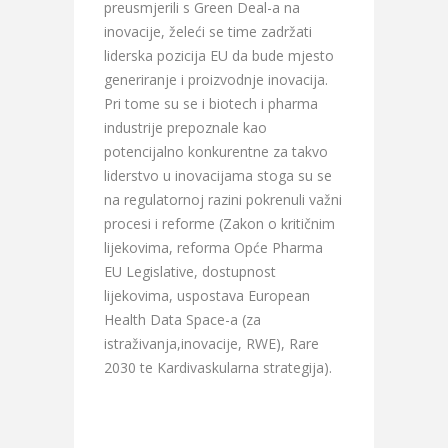
preusmjerili s Green Deal-a na
inovacije, želeći se time zadržati
liderska pozicija EU da bude mjesto
generiranje i proizvodnje inovacija.
Pri tome su se i biotech i pharma
industrije prepoznale kao
potencijalno konkurentne za takvo
liderstvo u inovacijama stoga su se
na regulatornoj razini pokrenuli važni
procesi i reforme (Zakon o kritičnim
lijekovima, reforma Opće Pharma
EU Legislative, dostupnost
lijekovima, uspostava European
Health Data Space-a (za
istraživanja,inovacije, RWE), Rare
2030 te Kardivaskularna strategija).