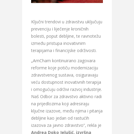
Ključni trendovi u zdravstvu uključuju
prevenciju i liječenje kroničnih
bolesti, poput debljine, te ravnotežu
između pristupa inovativnim
terapijama i financijske održivosti.
„AmCham kontinuirano zagovara
reforme koje potiču modernizaciju
zdravstvenog sustava, osiguravaju
veću dostupnost inovativnih terapija
i omogućuju održivi razvoj industrije.
Naš Odbor za zdravstvo aktivno radi
na prijedlozima koji adresiraju
ključne izazove, među njima i pitanja
debljine kao jedan od rastućih
izazova za javno zdravstvo“, rekla je
Andrea Doko Jelušić, izvršna