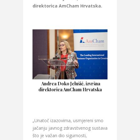
direktorica AmCham Hrvatska.
Andrea Doko Jelušić, izvršna
direktorica AmCham Hrvatska
„Unatoč izazovima, usmjereni smo
jačanju javnog zdravstvenog sustava
što je važan dio sigurnosti,