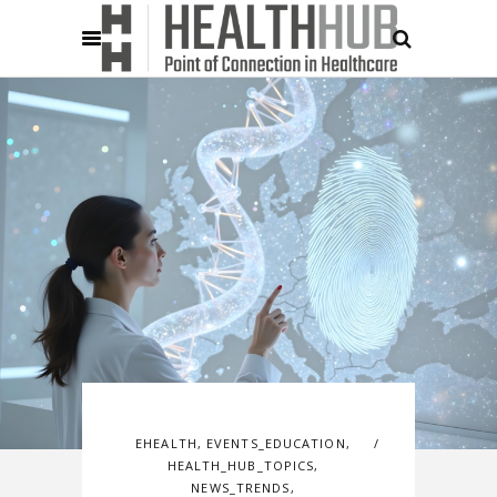
EHEALTH
,
EVENTS_EDUCATION
,
HEALTH_HUB_TOPICS
,
NEWS_TRENDS
,