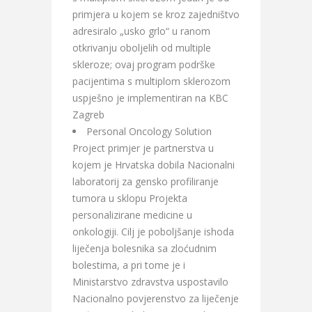
primjera u kojem se kroz zajedništvo
adresiralo „usko grlo“ u ranom
otkrivanju oboljelih od multiple
skleroze; ovaj program podrške
pacijentima s multiplom sklerozom
uspješno je implementiran na KBC
Zagreb
Personal Oncology Solution
Project primjer je partnerstva u
kojem je Hrvatska dobila Nacionalni
laboratorij za gensko profiliranje
tumora u sklopu Projekta
personalizirane medicine u
onkologiji. Cilj je poboljšanje ishoda
liječenja bolesnika sa zloćudnim
bolestima, a pri tome je i
Ministarstvo zdravstva uspostavilo
Nacionalno povjerenstvo za liječenje