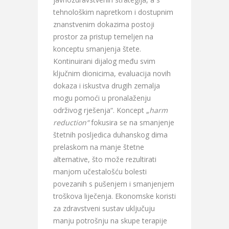
tehnološkim napretkom i dostupnim
znanstvenim dokazima postoji
prostor za pristup temeljen na
konceptu smanjenja štete.
Kontinuirani dijalog među svim
ključnim dionicima, evaluacija novih
dokaza i iskustva drugih zemalja
mogu pomoći u pronalaženju
održivog rješenja“. Koncept „
harm
reduction“
fokusira se na smanjenje
štetnih posljedica duhanskog dima
prelaskom na manje štetne
alternative, što može rezultirati
manjom učestalošću bolesti
povezanih s pušenjem i smanjenjem
troškova liječenja. Ekonomske koristi
za zdravstveni sustav uključuju
manju potrošnju na skupe terapije