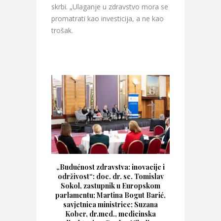
skrbi. „Ulaganje u zdravstvo mora se
promatrati kao investicija, a ne kao
trošak.
„Budućnost zdravstva: inovacije i
održivost“:
doc. dr. sc. Tomislav
Sokol, zastupnik u Europskom
parlamentu; Martina Bogut Barić,
savjetnica ministrice; Suzana
Kober, dr.med., medicinska