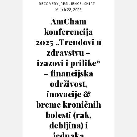
RECOVERY_RESILIENCE
,
SHIFT
March 28, 2025
AmCham
konferencija
2025 „Trendovi u
zdravstvu –
izazovi i prilike“
– financijska
održivost,
inovacije &
breme kroničnih
bolesti (rak,
debljina) i
jednaka