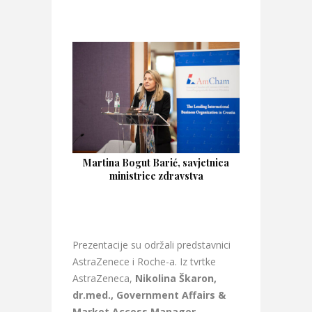
Martina Bogut Barić, savjetnica
ministrice zdravstva
Prezentacije su održali predstavnici
AstraZenece i Roche-a. Iz tvrtke
AstraZeneca,
Nikolina Škaron,
dr.med., Government Affairs &
Market Access Manager
,