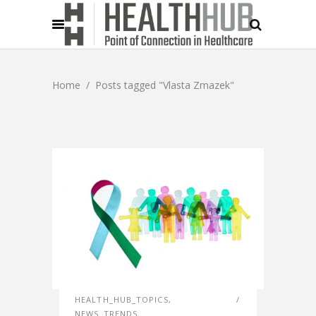
Home
/
Posts tagged "Vlasta Zmazek"
HEALTH_HUB_TOPICS
,
NEWS_TRENDS