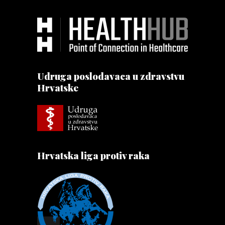
Udruga poslodavaca u zdravstvu
Hrvatske
Hrvatska liga protiv raka