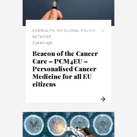
EU4HEALTH
,
HH-GLOBAL-POLICY-
NETWORK
2 years ago
Beacon of the Cancer
Care – PCM4EU –
Personalised Cancer
Medicine for all EU
citizens