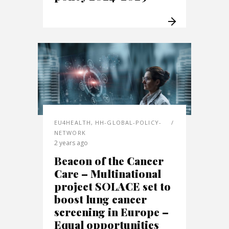
EU4HEALTH
,
HH-GLOBAL-POLICY-
NETWORK
2 years ago
Beacon of the Cancer
Care – Multinational
project SOLACE set to
boost lung cancer
screening in Europe –
Equal opportunities