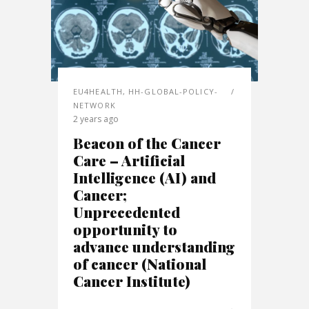
EU4HEALTH
,
HH-GLOBAL-POLICY-
NETWORK
2 years ago
Beacon of the Cancer
Care – Artificial
Intelligence (AI) and
Cancer;
Unprecedented
opportunity to
advance understanding
of cancer (National
Cancer Institute)