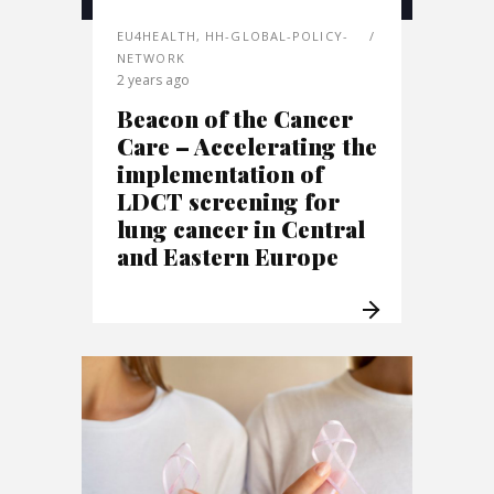
EU4HEALTH
,
HH-GLOBAL-POLICY-
NETWORK
2 years ago
Beacon of the Cancer
Care – Accelerating the
implementation of
LDCT screening for
lung cancer in Central
and Eastern Europe