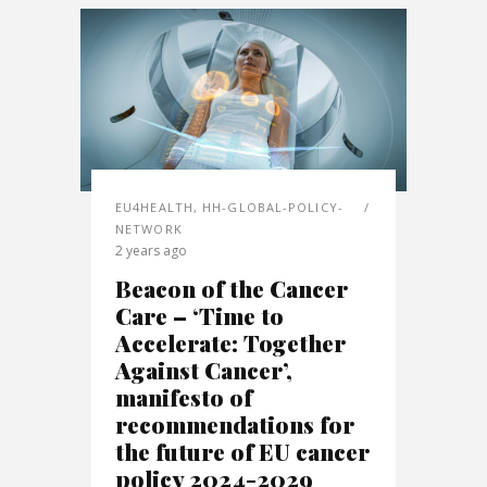
EU4HEALTH
,
HH-GLOBAL-POLICY-
NETWORK
2 years ago
Beacon of the Cancer
Care – ‘Time to
Accelerate: Together
Against Cancer’,
manifesto of
recommendations for
the future of EU cancer
policy 2024-2029