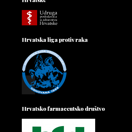
Hrvatska liga protiv raka
Hrvatsko farmaceutsko društvo