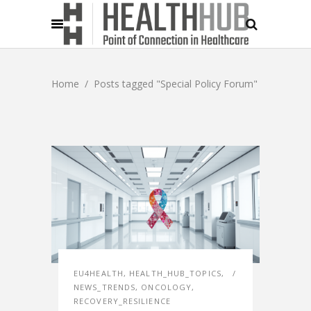
Home
/
Posts tagged "Special Policy Forum"
EU4HEALTH
,
HEALTH_HUB_TOPICS
,
NEWS_TRENDS
,
ONCOLOGY
,
RECOVERY_RESILIENCE