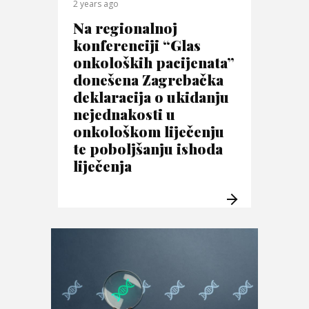
2 years ago
Na regionalnoj
konferenciji “Glas
onkoloških pacijenata”
donešena Zagrebačka
deklaracija o ukidanju
nejednakosti u
onkološkom liječenju
te poboljšanju ishoda
liječenja