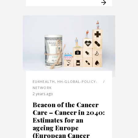
EU4HEALTH
,
HH-GLOBAL-POLICY-
NETWORK
2 years ago
Beacon of the Cancer
Care – Cancer in 2040:
Estimates for an
ageing Europe
(European Cancer